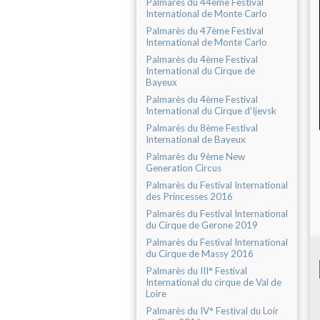
Palmarès du 44ème Festival
International de Monte Carlo
Palmarès du 47ème Festival
International de Monte Carlo
Palmarès du 4ème Festival
International du Cirque de
Bayeux
Palmarès du 4ème Festival
International du Cirque d'Ijevsk
Palmarès du 8ème Festival
International de Bayeux
Palmarès du 9ème New
Generation Circus
Palmarès du Festival International
des Princesses 2016
Palmarès du Festival International
du Cirque de Gerone 2019
Palmarès du Festival International
du Cirque de Massy 2016
Palmarès du III° Festival
International du cirque de Val de
Loire
Palmarès du IV° Festival du Loir