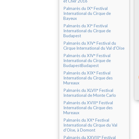
et Cher 2016
Palmarès du IX° Festival
International du Cirque de
Bayeux
Palmarès du XI° Festival
International du Cirque de
Budapest
Palmarès du XIV° Festival du
Cirque International du Val d'Oise
Palmarès du XIV° Festival
International du Cirque de
BudapestBudapest
Palmarès du XIX° Festival
International du Cirque des
Mureaux
Palmarès du XLVII° Festival
International de Monte Carlo
Palmarès du XVIII° Festival
International du Cirque des
Mureaux
Palmarès du XX° Festival
International du Cirque du Val
d’Oise, à Domont
Palmarès du XXVIII° Festival