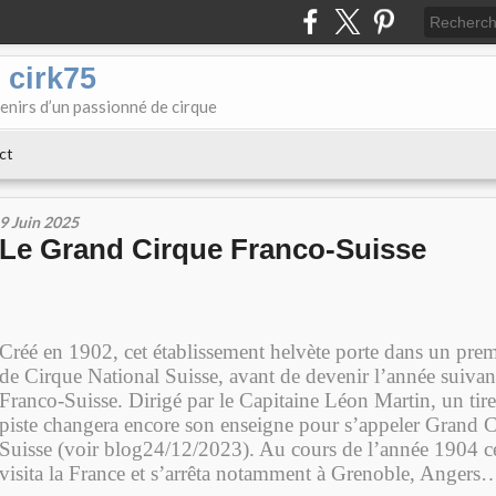
 cirk75
enirs d’un passionné de cirque
ct
9 Juin 2025
Le Grand Cirque Franco-Suisse
Créé en 1902, cet établissement helvète porte dans un pre
de Cirque National Suisse, avant de devenir l’année suiva
Franco-Suisse. Dirigé par le Capitaine Léon Martin, un tireu
piste changera encore son enseigne pour s’appeler Grand 
Suisse (voir blog24/12/2023). Au cours de l’année 1904 ce
visita la France et s’arrêta notamment à Grenoble, Angers