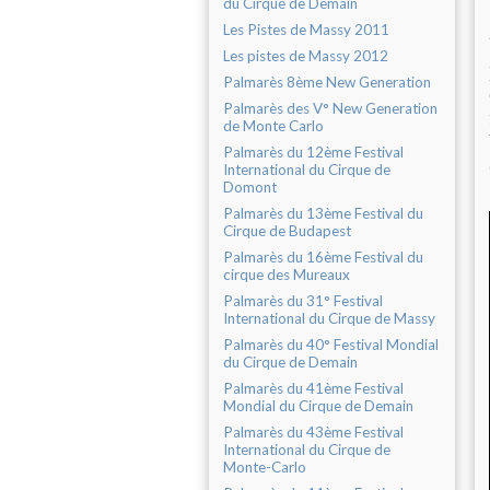
du Cirque de Demain
Les Pistes de Massy 2011
Les pistes de Massy 2012
Palmarès 8ème New Generation
Palmarès des V° New Generation
de Monte Carlo
Palmarès du 12ème Festival
International du Cirque de
Domont
Palmarès du 13ème Festival du
Cirque de Budapest
Palmarès du 16ème Festival du
cirque des Mureaux
Palmarès du 31° Festival
International du Cirque de Massy
Palmarès du 40° Festival Mondial
du Cirque de Demain
Palmarès du 41ème Festival
Mondial du Cirque de Demain
Palmarès du 43ème Festival
International du Cirque de
Monte-Carlo