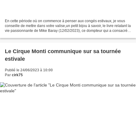
En cette période où on commence à penser aux congés estivaux, je vous
conseille de mettre dans votre valise,un petit bijou à savoir, le livre relatant la
vie passionnante de Mike Baray (12/02/2023), ce dompteur qui a consacré
toute sa vie au cirque et...
Le Cirque Monti communique sur sa tournée
estivale
Publié le 24/06/2023 à 10:00
Par
cirk75