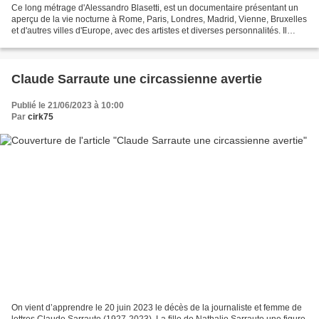
Ce long métrage d'Alessandro Blasetti, est un documentaire présentant un
aperçu de la vie nocturne à Rome, Paris, Londres, Madrid, Vienne, Bruxelles
et d'autres villes d'Europe, avec des artistes et diverses personnalités. Il
nous permet de voir, ou de...
Claude Sarraute une circassienne avertie
Publié le 21/06/2023 à 10:00
Par
cirk75
On vient d’apprendre le 20 juin 2023 le décès de la journaliste et femme de
lettres Claude Sarraute (1927-2023). La fille de Nathalie Sarraute une figure