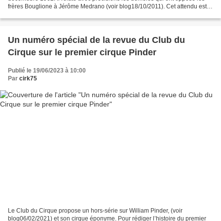
frères Bouglione à Jérôme Medrano (voir blog18/10/2011). Cet attendu est
une pièce expliquant pourquoi...
Un numéro spécial de la revue du Club du
Cirque sur le premier cirque Pinder
Publié le 19/06/2023 à 10:00
Par
cirk75
Le Club du Cirque propose un hors-série sur William Pinder, (voir
blog06/02/2021) et son cirque éponyme. Pour rédiger l’histoire du premier