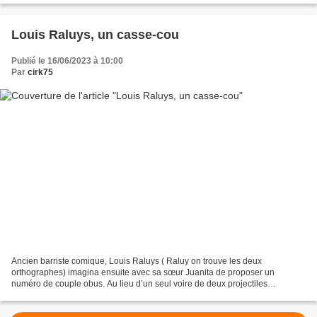
Louis Raluys, un casse-cou
Publié le 16/06/2023 à 10:00
Par
cirk75
Ancien barriste comique, Louis Raluys ( Raluy on trouve les deux
orthographes) imagina ensuite avec sa sœur Juanita de proposer un
numéro de couple obus. Au lieu d’un seul voire de deux projectiles
simultanés se croissant, deux personne un homme et une...