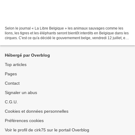
Selon le journal « La Libre Belgique » les animaux sauvages comme les
lions, les tigres et les éléphants seront bientôt interdits en Belgique dans les
cirques. C'est ce qu'a décidé le gouvernement belge, vendredi 12 juillet, en
approuvant un projet de...
Hébergé par Overblog
Top articles
Pages
Contact
Signaler un abus
C.G.U.
Cookies et données personnelles
Préférences cookies
Voir le profil de cirk75 sur le portail Overblog