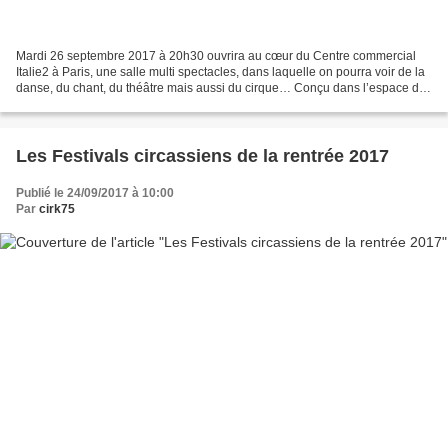
Mardi 26 septembre 2017 à 20h30 ouvrira au cœur du Centre commercial
Italie2 à Paris, une salle multi spectacles, dans laquelle on pourra voir de la
danse, du chant, du théâtre mais aussi du cirque… Conçu dans l’espace de
l’ancien cinéma Grand Ecran Gaumont...
Les Festivals circassiens de la rentrée 2017
Publié le 24/09/2017 à 10:00
Par
cirk75