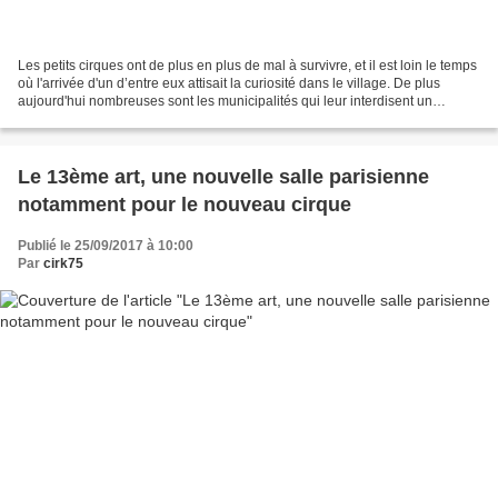
Les petits cirques ont de plus en plus de mal à survivre, et il est loin le temps
où l'arrivée d'un d’entre eux attisait la curiosité dans le village. De plus
aujourd'hui nombreuses sont les municipalités qui leur interdisent un
emplacement et lorsqu'ils...
Le 13ème art, une nouvelle salle parisienne
notamment pour le nouveau cirque
Publié le 25/09/2017 à 10:00
Par
cirk75