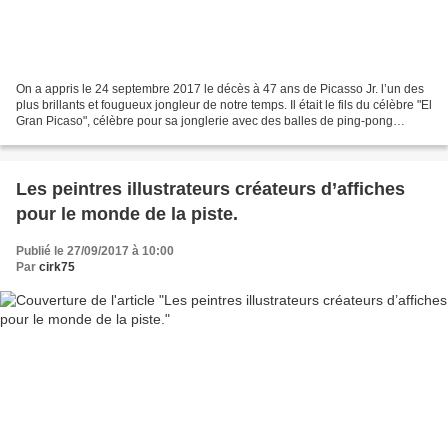
On a appris le 24 septembre 2017 le décès à 47 ans de Picasso Jr. l’un des
plus brillants et fougueux jongleur de notre temps. Il était le fils du célèbre "El
Gran Picaso", célèbre pour sa jonglerie avec des balles de ping-pong
propulsées à l’aide de...
Les peintres illustrateurs créateurs d’affiches
pour le monde de la piste.
Publié le 27/09/2017 à 10:00
Par
cirk75