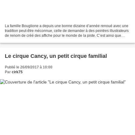
La famille Bouglione a depuis une bonne dizaine d’année renoué avec une
tradition peut-être méconnue, celle de demander à des peintres illustrateurs
de renom de créé des affiche pour le monde de la piste. C’est ainsi que
depuis 2006 Laurent Melki (voir...
Le cirque Cancy, un petit cirque familial
Publié le 26/09/2017 à 10:00
Par
cirk75