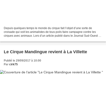
Depuis quelques temps le monde du cirque fait l’objet d’une sorte de
croisade qui voit les animalistes de tous poils faire campagne contre les
cirques avec animaux. Lors d’un article publié dans le Journal Sud-Ouest en
date du 13 septembre dernier, le...
Le Cirque Mandingue revient à La Villette
Publié le 29/09/2017 à 10:00
Par
cirk75