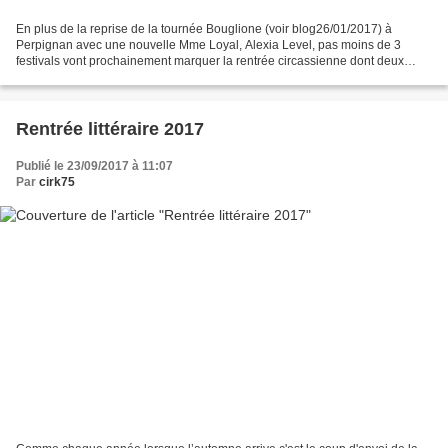
En plus de la reprise de la tournée Bouglione (voir blog26/01/2017) à
Perpignan avec une nouvelle Mme Loyal, Alexia Level, pas moins de 3
festivals vont prochainement marquer la rentrée circassienne dont deux
manifestations se tiendront du 29 septembre...
Rentrée littéraire 2017
Publié le 23/09/2017 à 11:07
Par
cirk75