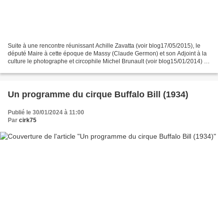
Suite à une rencontre réunissant Achille Zavatta (voir blog17/05/2015), le
député Maire à cette époque de Massy (Claude Germon) et son Adjoint à la
culture le photographe et circophile Michel Brunault (voir blog15/01/2014) va
naître l’idée de rassembler...
Un programme du cirque Buffalo Bill (1934)
Publié le 30/01/2024 à 11:00
Par
cirk75