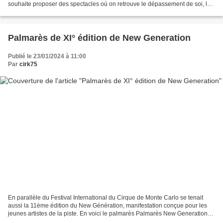
souhaite proposer des spectacles où on retrouve le dépassement de soi, la
recherche des limites et la...
Palmarès de XI° édition de New Generation
Publié le 23/01/2024 à 11:00
Par
cirk75
En parallèle du Festival International du Cirque de Monte Carlo se tenait
aussi la 11ème édition du New Génération, manifestation conçue pour les
jeunes artistes de la piste. En voici le palmarès Palmarès New Generation
11ème édition JUNIOR d'Or PRIX...