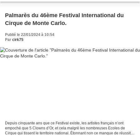
Palmarès du 46ème Festival International du
Cirque de Monte Carlo.
Publié le 22/01/2024 à 10:54
Par
cirk75
Depuis cinquante ans que ce Festival existe, les artistes français n’ont
empoché que 5 Clowns d’Or, et cela malgré les nombreuses Ecoles de
Cirque qui tissent le territoire national. Étonnant non ce manque de réussite,
pour ces Centres qui forment depuis...