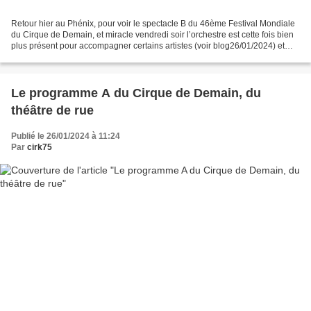
Retour hier au Phénix, pour voir le spectacle B du 46ème Festival Mondiale
du Cirque de Demain, et miracle vendredi soir l’orchestre est cette fois bien
plus présent pour accompagner certains artistes (voir blog26/01/2024) et
second prodige, les organisateurs...
Le programme A du Cirque de Demain, du
théâtre de rue
Publié le 26/01/2024 à 11:24
Par
cirk75