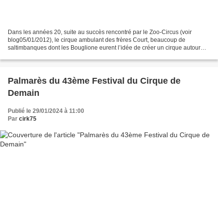
Dans les années 20, suite au succès rencontré par le Zoo-Circus (voir
blog05/01/2012), le cirque ambulant des frères Court, beaucoup de
saltimbanques dont les Bouglione eurent l’idée de créer un cirque autour
d’un chapiteau. Mais il fallait donner un...
Palmarès du 43ème Festival du Cirque de
Demain
Publié le 29/01/2024 à 11:00
Par
cirk75