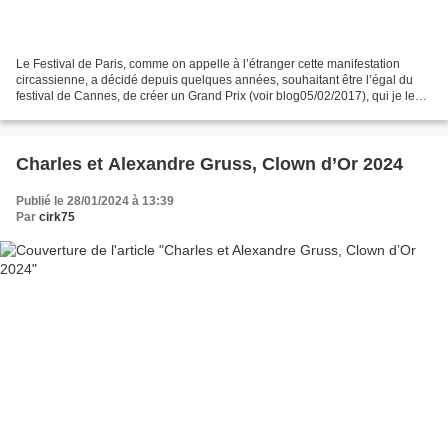
Le Festival de Paris, comme on appelle à l’étranger cette manifestation
circassienne, a décidé depuis quelques années, souhaitant être l’égal du
festival de Cannes, de créer un Grand Prix (voir blog05/02/2017), qui je le
rappelle vient dans le palmarès...
Charles et Alexandre Gruss, Clown d’Or 2024
Publié le 28/01/2024 à 13:39
Par
cirk75