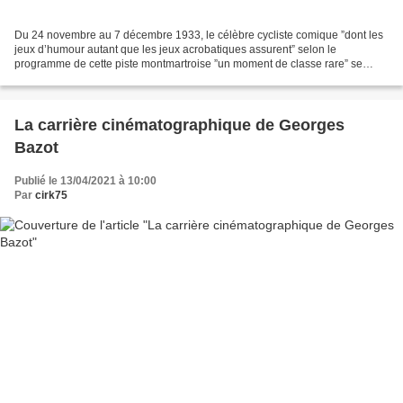
Du 24 novembre au 7 décembre 1933, le célèbre cycliste comique ”dont les
jeux d’humour autant que les jeux acrobatiques assurent” selon le
programme de cette piste montmartroise ”un moment de classe rare” se
produit en vedette en première partie de ce...
La carrière cinématographique de Georges
Bazot
Publié le 13/04/2021 à 10:00
Par
cirk75