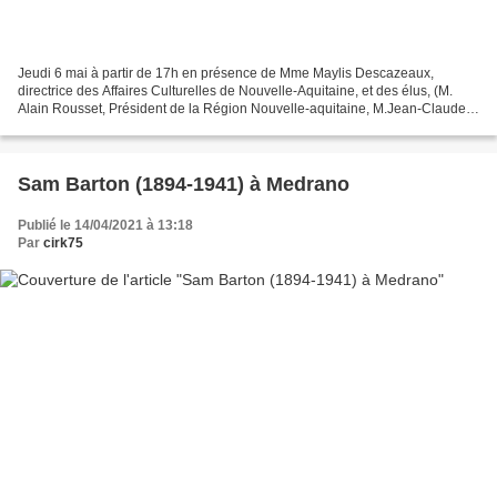
Jeudi 6 mai à partir de 17h en présence de Mme Maylis Descazeaux,
directrice des Affaires Culturelles de Nouvelle-Aquitaine, et des élus, (M.
Alain Rousset, Président de la Région Nouvelle-aquitaine, M.Jean-Claude
Leblois, Président du Département de...
Sam Barton (1894-1941) à Medrano
Publié le 14/04/2021 à 13:18
Par
cirk75