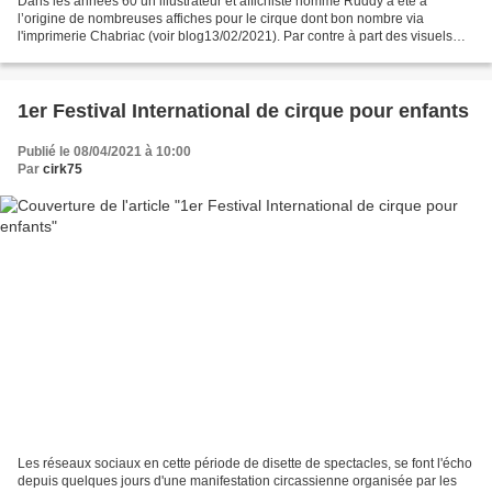
Dans les années 60 un illustrateur et affichiste nommé Ruddy a été à
l’origine de nombreuses affiches pour le cirque dont bon nombre via
l'imprimerie Chabriac (voir blog13/02/2021). Par contre à part des visuels
montrant des femmes et des hommes passionément...
1er Festival International de cirque pour enfants
Publié le 08/04/2021 à 10:00
Par
cirk75
Les réseaux sociaux en cette période de disette de spectacles, se font l'écho
depuis quelques jours d'une manifestation circassienne organisée par les