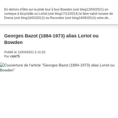
En dehors d’être sur la piste tour à tour Bowden (voir blog12/04/2021) un
comique à bicyclette ou Loriot (voir blog17/12/2014) le faire valoir lunaire de
Drena (voir blog16/03/2012) ou Recordier (voir blog24/06/2014) voire de
Boulicot (voir blog08/01/2012)....
Georges Bazot (1884-1973) alias Loriot ou
Bowden
Publié le 12/04/2021 à 11:02
Par
cirk75