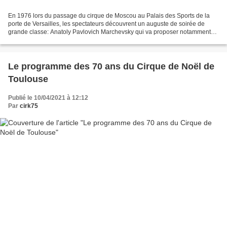
En 1976 lors du passage du cirque de Moscou au Palais des Sports de la
porte de Versailles, les spectateurs découvrent un auguste de soirée de
grande classe: Anatoly Pavlovich Marchevsky qui va proposer notamment
une entrée très originale sur monoccycle....
Le programme des 70 ans du Cirque de Noël de
Toulouse
Publié le 10/04/2021 à 12:12
Par
cirk75