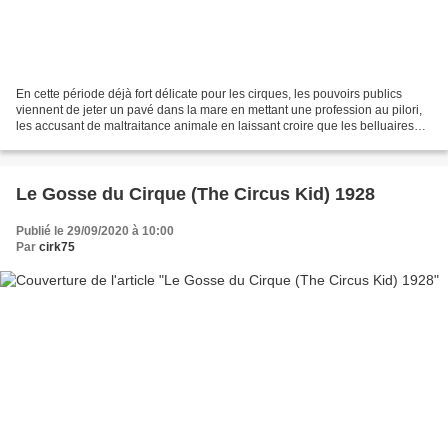
En cette période déjà fort délicate pour les cirques, les pouvoirs publics
viennent de jeter un pavé dans la mare en mettant une profession au pilori,
les accusant de maltraitance animale en laissant croire que les belluaires
étaient des tortionnaires...
Le Gosse du Cirque (The Circus Kid) 1928
Publié le 29/09/2020 à 10:00
Par
cirk75