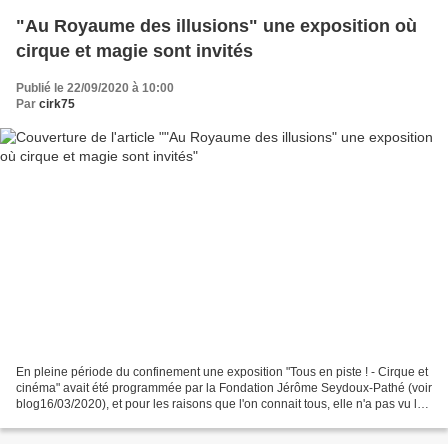
"Au Royaume des illusions" une exposition où
cirque et magie sont invités
Publié le 22/09/2020 à 10:00
Par
cirk75
En pleine période du confinement une exposition "Tous en piste ! - Cirque et
cinéma" avait été programmée par la Fondation Jérôme Seydoux-Pathé (voir
blog16/03/2020), et pour les raisons que l'on connait tous, elle n'a pas vu le
jour. le 2 septembre les...