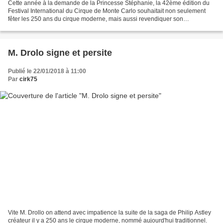
Cette année à la demande de la Princesse Stéphanie, la 42ème édition du
Festival International du Cirque de Monte Carlo souhaitait non seulement
fêter les 250 ans du cirque moderne, mais aussi revendiquer son
attachement viscéral au cirque avec animaux....
M. Drolo signe et persite
Publié le 22/01/2018 à 11:00
Par
cirk75
Vite M. Drollo on attend avec impatience la suite de la saga de Philip Astley
créateur il y a 250 ans le cirque moderne, nommé aujourd'hui traditionnel.