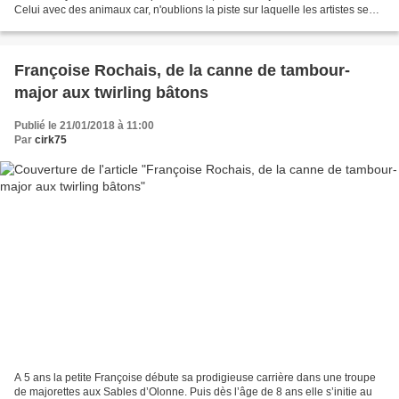
Celui avec des animaux car, n'oublions la piste sur laquelle les artistes se
donnent en spectacle,...
Françoise Rochais, de la canne de tambour-
major aux twirling bâtons
Publié le 21/01/2018 à 11:00
Par
cirk75
A 5 ans la petite Françoise débute sa prodigieuse carrière dans une troupe
de majorettes aux Sables d’Olonne. Puis dès l’âge de 8 ans elle s’initie au