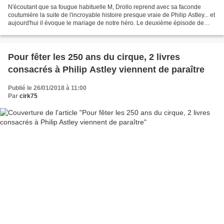
N'écoutant que sa fougue habituelle M, Drollo reprend avec sa faconde
coutumière la suite de l'incroyable histoire presque vraie de Philip Astley... et
aujourd'hui il évoque le mariage de notre héro. Le deuxième épisode de
l'incroyable Histoire presque...
Pour fêter les 250 ans du cirque, 2 livres
consacrés à Philip Astley viennent de paraître
Publié le 26/01/2018 à 11:00
Par
cirk75