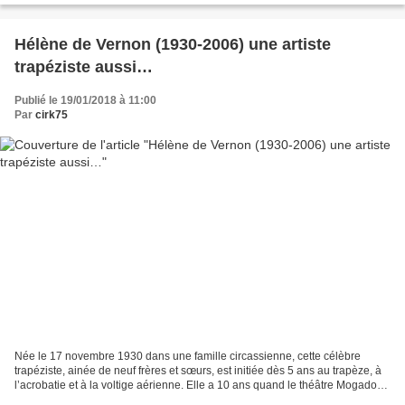
Hélène de Vernon (1930-2006) une artiste
trapéziste aussi…
Publié le 19/01/2018 à 11:00
Par
cirk75
Née le 17 novembre 1930 dans une famille circassienne, cette célèbre
trapéziste, ainée de neuf frères et sœurs, est initiée dès 5 ans au trapèze, à
l’acrobatie et à la voltige aérienne. Elle a 10 ans quand le théâtre Mogador
l'accueille dans l'opérette...