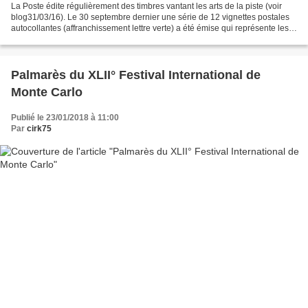
La Poste édite régulièrement des timbres vantant les arts de la piste (voir
blog31/03/16). Le 30 septembre dernier une série de 12 vignettes postales
autocollantes (affranchissement lettre verte) a été émise qui représente les
principaux numéros que l'on...
Palmarès du XLII° Festival International de
Monte Carlo
Publié le 23/01/2018 à 11:00
Par
cirk75