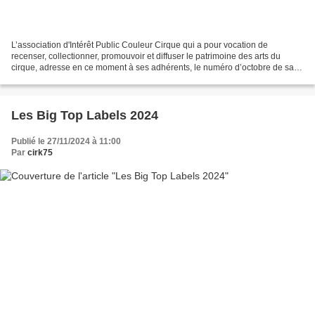
L’association d'Intérêt Public Couleur Cirque qui a pour vocation de
recenser, collectionner, promouvoir et diffuser le patrimoine des arts du
cirque, adresse en ce moment à ses adhérents, le numéro d’octobre de sa
revue ainsi que son supplément en couleur...
Les Big Top Labels 2024
Publié le 27/11/2024 à 11:00
Par
cirk75