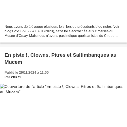
Nous avons déjà évoqué plusieurs fois, lors de précédents bloc-notes (voir
blogs 25/06/2022 & 07/10/2023), cette toile accrochée aux cimaises du
Musée d’Orsay. Mais nous n’avons pas indiqué quels artistes du Cirque
Fernando, ce peintre familier de cette...
En piste !, Clowns, Pitres et Saltimbanques au
Mucem
Publié le 29/11/2024 à 11:00
Par
cirk75