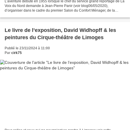
L’aventure débute en 1955 lorsque le chef du service grand reportage de La
Voix du Nord demande à Jean-Pierre Panir (voir blog06/05/2020),
d’organiser dans le cadre du premier Salon du Confort Ménager, de la
Femme et de l’Enfant, un petit programme de...
Le livre de l’exposition, David Widhopff & les
peintures du Cirque-théâtre de Limoges
Publié le 23/11/2024 à 11:00
Par
cirk75