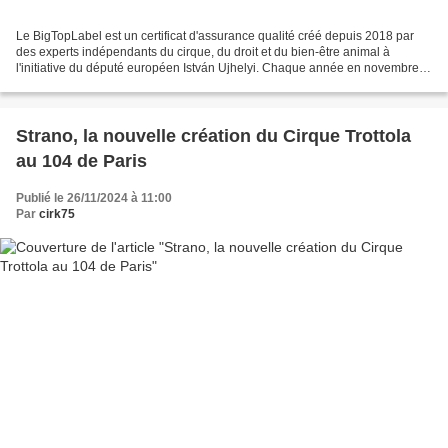
Le BigTopLabel est un certificat d'assurance qualité créé depuis 2018 par
des experts indépendants du cirque, du droit et du bien-être animal à
l'initiative du député européen István Ujhelyi. Chaque année en novembre,
sauf pendant les deux années de covid...
Strano, la nouvelle création du Cirque Trottola
au 104 de Paris
Publié le 26/11/2024 à 11:00
Par
cirk75