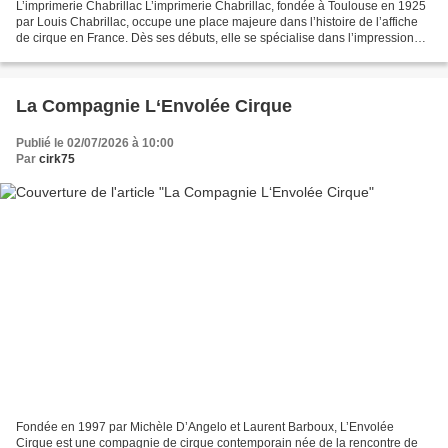
L’imprimerie Chabrillac L’imprimerie Chabrillac, fondée à Toulouse en 1925
par Louis Chabrillac, occupe une place majeure dans l’histoire de l’affiche
de cirque en France. Dès ses débuts, elle se spécialise dans l’impression
d’affiches destinées au monde...
La Compagnie L‘Envolée Cirque
Publié le 02/07/2026 à 10:00
Par
cirk75
Fondée en 1997 par Michèle D’Angelo et Laurent Barboux, L’Envolée
Cirque est une compagnie de cirque contemporain née de la rencontre de