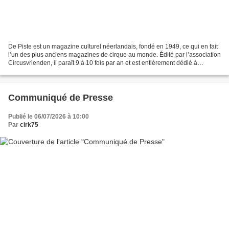
De Piste est un magazine culturel néerlandais, fondé en 1949, ce qui en fait
l’un des plus anciens magazines de cirque au monde. Édité par l’association
Circusvrienden, il paraît 9 à 10 fois par an et est entièrement dédié à
l’univers du cirque. Chaque...
Communiqué de Presse
Publié le 06/07/2026 à 10:00
Par
cirk75