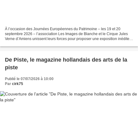
À l’occasion des Journées Européennes du Patrimoine – les 19 et 20
septembre 2026 – l’association Les Images de Blanche et le Cirque Jules
Verne d’Amiens unissent leurs forces pour proposer une exposition inédite.
Son ambition ? Retracer l’histoire de...
De Piste, le magazine hollandais des arts de la
piste
Publié le 07/07/2026 à 10:00
Par
cirk75