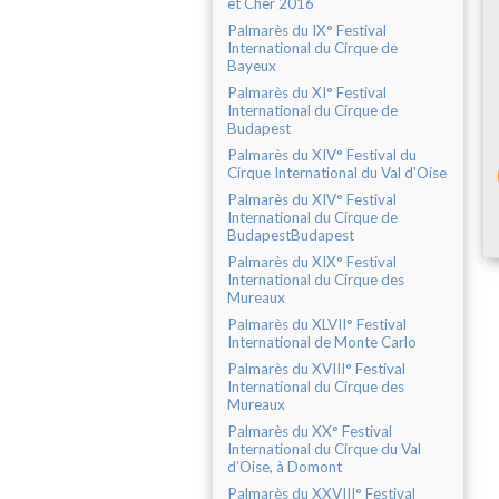
et Cher 2016
Palmarès du IX° Festival
International du Cirque de
Bayeux
Palmarès du XI° Festival
International du Cirque de
Budapest
Palmarès du XIV° Festival du
Cirque International du Val d'Oise
Palmarès du XIV° Festival
International du Cirque de
BudapestBudapest
Palmarès du XIX° Festival
International du Cirque des
Mureaux
Palmarès du XLVII° Festival
International de Monte Carlo
Palmarès du XVIII° Festival
International du Cirque des
Mureaux
Palmarès du XX° Festival
International du Cirque du Val
d’Oise, à Domont
Palmarès du XXVIII° Festival