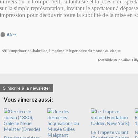
univers où le trompe-l'œil, la fantaisie et la poésie du spect
sur la simple représentation, invitant le spectateur à dépass
impression pour découvrir toute la subtilité de la mise en s
#Art
L'Imprimerie Chabrillac, l'imprimeur légendaire du monde du cirque
Mathilde Rupp alias Til
S'inscrire à la newsletter
Vous aimerez aussi :
Le Trapèze volant
N
Derrière le rideau
(Fondation Calder,
R