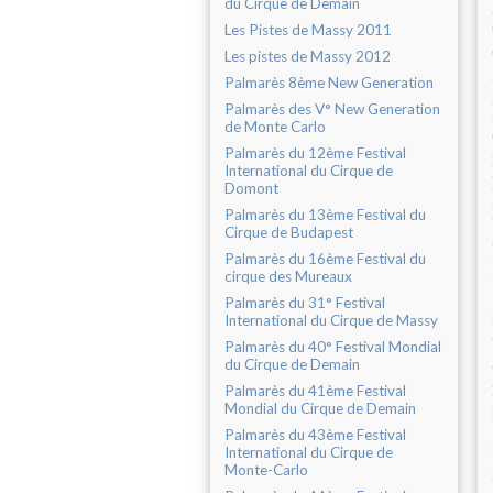
du Cirque de Demain
Les Pistes de Massy 2011
Les pistes de Massy 2012
Palmarès 8ème New Generation
Palmarès des V° New Generation
de Monte Carlo
Palmarès du 12ème Festival
International du Cirque de
Domont
Palmarès du 13ème Festival du
Cirque de Budapest
Palmarès du 16ème Festival du
cirque des Mureaux
Palmarès du 31° Festival
International du Cirque de Massy
Palmarès du 40° Festival Mondial
du Cirque de Demain
Palmarès du 41ème Festival
Mondial du Cirque de Demain
Palmarès du 43ème Festival
International du Cirque de
Monte-Carlo