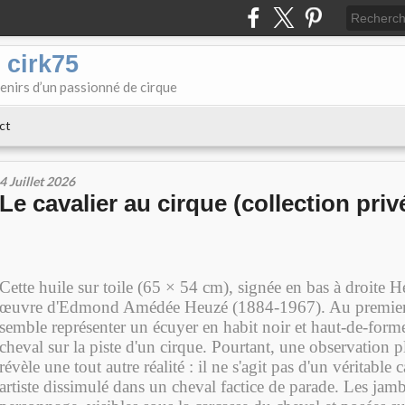
 cirk75
enirs d’un passionné de cirque
ct
4 Juillet 2026
Le cavalier au cirque (collection priv
Cette huile sur toile (65 × 54 cm), signée en bas à droite H
œuvre d'Edmond Amédée Heuzé (1884-1967). Au premier r
semble représenter un écuyer en habit noir et haut-de-for
cheval sur la piste d'un cirque. Pourtant, une observation p
révèle une tout autre réalité : il ne s'agit pas d'un véritable 
artiste dissimulé dans un cheval factice de parade. Les jam