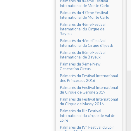
Palmarès du 44ème Festival
International de Monte Carlo
Palmarès du 47ème Festival
International de Monte Carlo
Palmarès du 4ème Festival
International du Cirque de
Bayeux
Palmarès du 4ème Festival
International du Cirque d'Ijevsk
Palmarès du 8ème Festival
International de Bayeux
Palmarès du 9ème New
Generation Circus
Palmarès du Festival International
des Princesses 2016
Palmarès du Festival International
du Cirque de Gerone 2019
Palmarès du Festival International
du Cirque de Massy 2016
Palmarès du III° Festival
International du cirque de Val de
Loire
Palmarès du IV° Festival du Loir