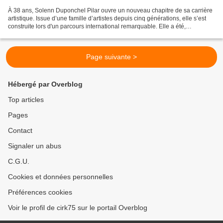
À 38 ans, Solenn Duponchel Pilar ouvre un nouveau chapitre de sa carrière
artistique. Issue d’une famille d’artistes depuis cinq générations, elle s’est
construite lors d'un parcours international remarquable. Elle a été,
récompensée à de nombreuses reprises,...
Page suivante >
Hébergé par Overblog
Top articles
Pages
Contact
Signaler un abus
C.G.U.
Cookies et données personnelles
Préférences cookies
Voir le profil de cirk75 sur le portail Overblog