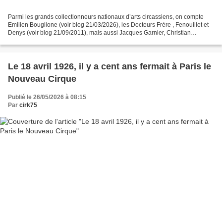
Parmi les grands collectionneurs nationaux d’arts circassiens, on compte
Emilien Bouglione (voir blog 21/03/2026), les Docteurs Frère , Fenouillet et
Denys (voir blog 21/09/2011), mais aussi Jacques Garnier, Christian
Fechner (voir blog 23/01/2021), Gilles...
Le 18 avril 1926, il y a cent ans fermait à Paris le
Nouveau Cirque
Publié le 26/05/2026 à 08:15
Par
cirk75