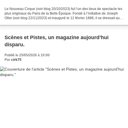
Le Nouveau Cirque (voir blog 20/10/2023) fut l’un des lieux de spectacle les
plus originaux du Paris de la Belle Époque. Fondé à l’initiative de Joseph
Oller (voir blog 22/11/2023) et inauguré le 12 février 1886, il se dressait au
251 rue Saint-Honoré,...
Scènes et Pistes, un magazine aujourd’hui
disparu.
Publié le 25/05/2026 à 10:00
Par
cirk75