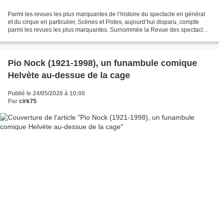
Parmi les revues les plus marquantes de l’histoire du spectacle en général
et du cirque en particulier, Scènes et Pistes, aujourd’hui disparu, compte
parmi les revues les plus marquantes. Surnommée la Revue des spectacles
de variété et des gens du voyage,...
Pio Nock (1921-1998), un funambule comique
Helvète au-dessue de la cage
Publié le 24/05/2026 à 10:00
Par
cirk75