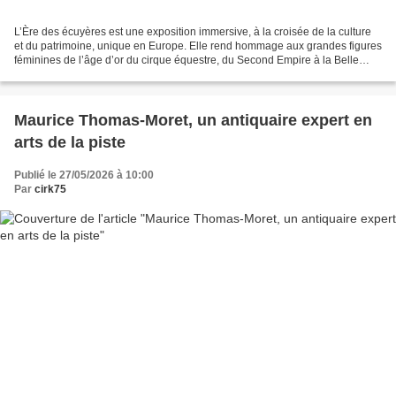
L’Ère des écuyères est une exposition immersive, à la croisée de la culture
et du patrimoine, unique en Europe. Elle rend hommage aux grandes figures
féminines de l’âge d’or du cirque équestre, du Second Empire à la Belle
Époque. Véritables icônes de...
Maurice Thomas-Moret, un antiquaire expert en
arts de la piste
Publié le 27/05/2026 à 10:00
Par
cirk75