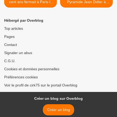
cent ans fermait à Paris le
Pyramide Jean Didier à
Nouveau Cirque
Mary-sur-Marne >
Hébergé par Overblog
Top articles
Pages
Contact
Signaler un abus
C.G.U.
Cookies et données personnelles
Préférences cookies
Voir le profil de cirk75 sur le portail Overblog
Créer un blog sur Overblog
Créer un blog