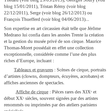
blog 15/01/2011), Tristan Rémy (voir blog
22/12/2011), Serge (voir blog 26/12/2013) ou
François Thuefferd (voir blog 04/06/2013)...
Son expertise en art circassien était telle que Jérôme
Medrano lui confia dans les années Trente la création
et la gestion du musée privé de son cirque. Maurice
Thomas-Moret possédait en effet une collection
exceptionnelle, considérée comme l’une des plus
riches d’Europe, incluant :
Tableaux et gravures
: Scènes de cirque, portraits
d’artistes (clowns, dompteurs, écuyères, acrobates) et
affiches anciennes de spectacles.
Affiche de cirque
: Pièces rares des XIX
ᵉ
et
début XX
ᵉ
siècles, souvent signées par des artistes
renommés ou imprimées par des ateliers parisiens