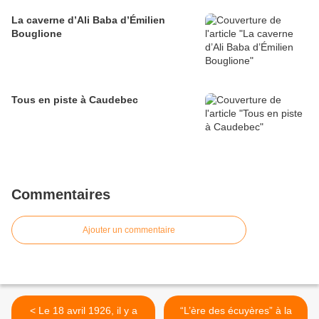
La caverne d’Ali Baba d’Émilien
Bouglione
Tous en piste à Caudebec
Commentaires
Ajouter un commentaire
< Le 18 avril 1926, il y a
“L’ère des écuyères” à la