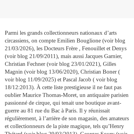
Parmi les grands collectionneurs nationaux d’arts
circassiens, on compte Emilien Bouglione (voir blog
21/03/2026), les Docteurs Frère , Fenouillet et Denys
(voir blog 21/09/2011), mais aussi Jacques Garnier,
Christian Fechner (voir blog 23/01/2021), Gilles
Magnin (voir blog 13/06/2020), Christian Boner (
voir blog 11/09/2025) et Pascal Jacob ( voir blog
18/12:2013). À cette liste prestigieuse il ne faut pas
oublier Maurice Thomas-Moret, un antiquaire parisien
passionné de cirque, qui tenait une boutique avant-
guerre au 81 rue du Bac à Paris. Il y réunissait
régulièrement, à l’arrière de son magasin, des amateurs
et collectionneurs de la piste magique, tels qu’Henry
Thétard (voir blog 29/03/2013), Georges Soury (voir