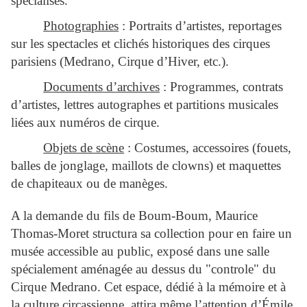
spécialisés.
Photographies
: Portraits d’artistes, reportages
sur les spectacles et clichés historiques des cirques
parisiens (Medrano, Cirque d’Hiver, etc.).
Documents d’archives
: Programmes, contrats
d’artistes, lettres autographes et partitions musicales
liées aux numéros de cirque.
Objets de scène
: Costumes, accessoires (fouets,
balles de jonglage, maillots de clowns) et maquettes
de chapiteaux ou de manèges.
A la demande du fils de Boum-Boum, Maurice
Thomas-Moret structura sa collection pour en faire un
musée accessible au public, exposé dans une salle
spécialement aménagée au dessus du "controle" du
Cirque Medrano. Cet espace, dédié à la mémoire et à
la culture circassienne, attira même l’attention d’Émile