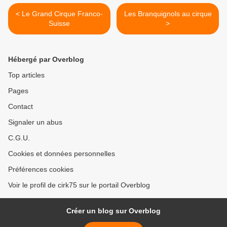
< Le Grand Cirque Franco-
Les Branquignols au cirque
Suisse
>
Hébergé par Overblog
Top articles
Pages
Contact
Signaler un abus
C.G.U.
Cookies et données personnelles
Préférences cookies
Voir le profil de cirk75 sur le portail Overblog
Créer un blog sur Overblog