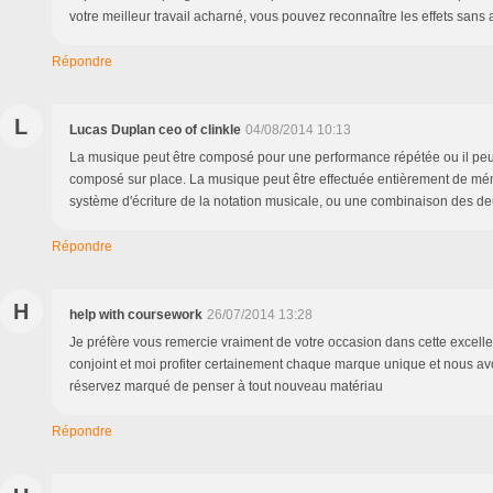
votre meilleur travail acharné, vous pouvez reconnaître les effets sans 
Répondre
L
Lucas Duplan ceo of clinkle
04/08/2014 10:13
La musique peut être composé pour une performance répétée ou il peut
composé sur place. La musique peut être effectuée entièrement de mémo
système d'écriture de la notation musicale, ou une combinaison des de
Répondre
H
help with coursework
26/07/2014 13:28
Je préfère vous remercie vraiment de votre occasion dans cette excell
conjoint et moi profiter certainement chaque marque unique et nous a
réservez marqué de penser à tout nouveau matériau
Répondre