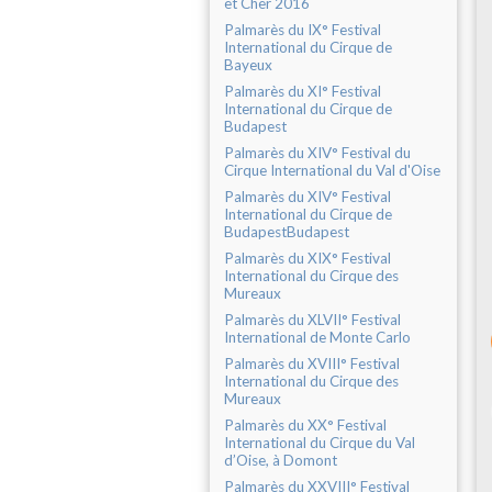
et Cher 2016
Palmarès du IX° Festival
International du Cirque de
Bayeux
Palmarès du XI° Festival
International du Cirque de
Budapest
Palmarès du XIV° Festival du
Cirque International du Val d'Oise
Palmarès du XIV° Festival
International du Cirque de
BudapestBudapest
Palmarès du XIX° Festival
International du Cirque des
Mureaux
Palmarès du XLVII° Festival
International de Monte Carlo
Palmarès du XVIII° Festival
International du Cirque des
Mureaux
Palmarès du XX° Festival
International du Cirque du Val
d’Oise, à Domont
Palmarès du XXVIII° Festival