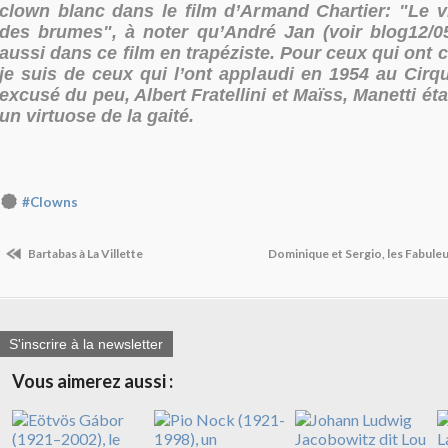
clown blanc dans le film d’Armand Chartier: "Le vi
des brumes", à noter qu’André Jan (voir blog12/05
aussi dans ce film en trapéziste. Pour ceux qui ont 
je suis de ceux qui l’ont applaudi en 1954 au Cirq
excusé du peu, Albert Fratellini et Maïss, Manetti éta
un virtuose de la gaité.
#Clowns
Bartabas à La Villette
Dominique et Sergio, les Fabul
S'inscrire à la newsletter
Vous aimerez aussi :