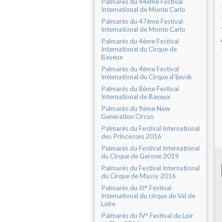
Palmarès du 44ème Festival
International de Monte Carlo
Palmarès du 47ème Festival
International de Monte Carlo
Palmarès du 4ème Festival
International du Cirque de
Bayeux
Palmarès du 4ème Festival
International du Cirque d'Ijevsk
Palmarès du 8ème Festival
International de Bayeux
Palmarès du 9ème New
Generation Circus
Palmarès du Festival International
des Princesses 2016
Palmarès du Festival International
du Cirque de Gerone 2019
Palmarès du Festival International
du Cirque de Massy 2016
Palmarès du III° Festival
International du cirque de Val de
Loire
Palmarès du IV° Festival du Loir