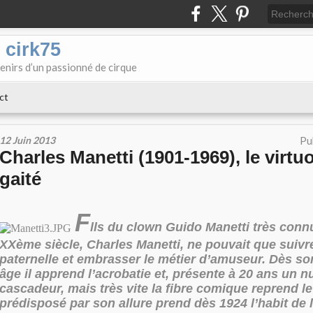
 cirk75
enirs d’un passionné de cirque
ct
12 Juin 2013
Pu
Charles Manetti (1901-1969), le virtu
gaité
F
lls
du clown Guido Manetti très conn
XXème siècle, Charles Manetti, ne pouvait que suivre
paternelle et embrasser le métier d’amuseur. Dès so
âge il apprend l’acrobatie et, présente à 20 ans un 
cascadeur, mais très vite la fibre comique reprend le
prédisposé par son allure prend dès 1924 l’habit de 