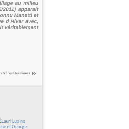
llage au milieu
/2011) apparait
connu Manetti et
ue d’Hiver avec,
it véritablement
eux frères Hermanos