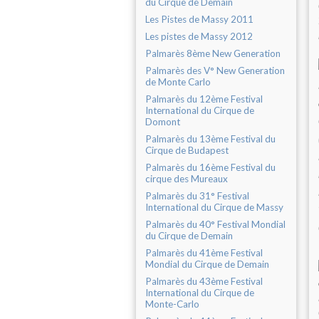
du Cirque de Demain
Les Pistes de Massy 2011
Les pistes de Massy 2012
Palmarès 8ème New Generation
Palmarès des V° New Generation
de Monte Carlo
Palmarès du 12ème Festival
International du Cirque de
Domont
Palmarès du 13ème Festival du
Cirque de Budapest
Palmarès du 16ème Festival du
cirque des Mureaux
Palmarès du 31° Festival
International du Cirque de Massy
Palmarès du 40° Festival Mondial
du Cirque de Demain
Palmarès du 41ème Festival
Mondial du Cirque de Demain
Palmarès du 43ème Festival
International du Cirque de
Monte-Carlo