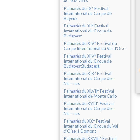
et Cher 2016
Palmarès du IX° Festival
International du Cirque de
Bayeux
Palmarès du XI° Festival
International du Cirque de
Budapest
Palmarès du XIV° Festival du
Cirque International du Val d'Oise
Palmarès du XIV° Festival
International du Cirque de
BudapestBudapest
Palmarès du XIX° Festival
International du Cirque des
Mureaux
Palmarès du XLVII° Festival
International de Monte Carlo
Palmarès du XVIII° Festival
International du Cirque des
Mureaux
Palmarès du XX° Festival
International du Cirque du Val
d’Oise, à Domont
Palmarès du XXVIII° Festival