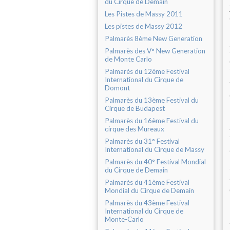
du Cirque de Demain
Les Pistes de Massy 2011
Les pistes de Massy 2012
Palmarès 8ème New Generation
Palmarès des V° New Generation
de Monte Carlo
Palmarès du 12ème Festival
International du Cirque de
Domont
Palmarès du 13ème Festival du
Cirque de Budapest
Palmarès du 16ème Festival du
cirque des Mureaux
Palmarès du 31° Festival
International du Cirque de Massy
Palmarès du 40° Festival Mondial
du Cirque de Demain
Palmarès du 41ème Festival
Mondial du Cirque de Demain
Palmarès du 43ème Festival
International du Cirque de
Monte-Carlo