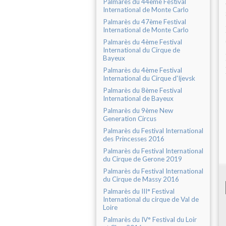
Palmarès du 44ème Festival
International de Monte Carlo
Palmarès du 47ème Festival
International de Monte Carlo
Palmarès du 4ème Festival
International du Cirque de
Bayeux
Palmarès du 4ème Festival
International du Cirque d'Ijevsk
Palmarès du 8ème Festival
International de Bayeux
Palmarès du 9ème New
Generation Circus
Palmarès du Festival International
des Princesses 2016
Palmarès du Festival International
du Cirque de Gerone 2019
Palmarès du Festival International
du Cirque de Massy 2016
Palmarès du III° Festival
International du cirque de Val de
Loire
Palmarès du IV° Festival du Loir