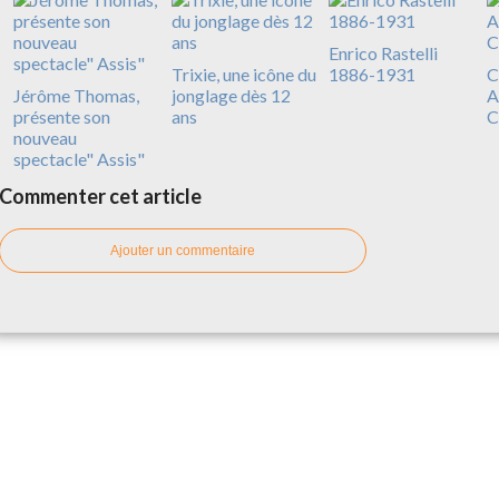
Enrico Rastelli
Trixie, une icône du
1886-1931
C
Jérôme Thomas,
jonglage dès 12
A
présente son
ans
C
nouveau
spectacle" Assis"
Commenter cet article
Ajouter un commentaire