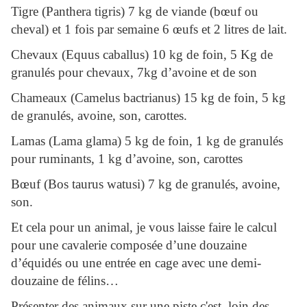
Tigre (Panthera tigris) 7 kg de viande (bœuf ou
cheval) et 1 fois par semaine 6 œufs et 2 litres de lait.
Chevaux (Equus caballus) 10 kg de foin, 5 Kg de
granulés pour chevaux, 7kg d’avoine et de son
Chameaux (Camelus bactrianus) 15 kg de foin, 5 kg
de granulés, avoine, son, carottes.
Lamas (Lama glama) 5 kg de foin, 1 kg de granulés
pour ruminants, 1 kg d’avoine, son, carottes
Bœuf (Bos taurus watusi) 7 kg de granulés, avoine,
son.
Et cela pour un animal, je vous laisse faire le calcul
pour une cavalerie composée d’une douzaine
d’équidés ou une entrée en cage avec une demi-
douzaine de félins…
Présenter des animaux sur une piste c'est, loin des