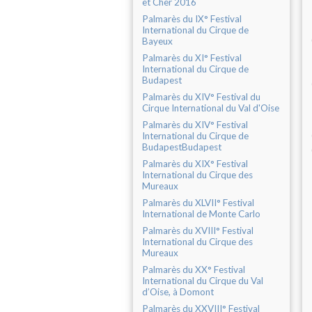
et Cher 2016
Palmarès du IX° Festival
International du Cirque de
Bayeux
Palmarès du XI° Festival
International du Cirque de
Budapest
Palmarès du XIV° Festival du
Cirque International du Val d'Oise
Palmarès du XIV° Festival
International du Cirque de
BudapestBudapest
Palmarès du XIX° Festival
International du Cirque des
Mureaux
Palmarès du XLVII° Festival
International de Monte Carlo
Palmarès du XVIII° Festival
International du Cirque des
Mureaux
Palmarès du XX° Festival
International du Cirque du Val
d’Oise, à Domont
Palmarès du XXVIII° Festival