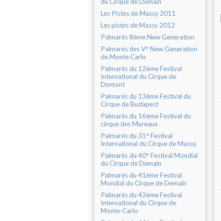
du Cirque de Demain
Les Pistes de Massy 2011
Les pistes de Massy 2012
Palmarès 8ème New Generation
Palmarès des V° New Generation
de Monte Carlo
Palmarès du 12ème Festival
International du Cirque de
Domont
Palmarès du 13ème Festival du
Cirque de Budapest
Palmarès du 16ème Festival du
cirque des Mureaux
Palmarès du 31° Festival
International du Cirque de Massy
Palmarès du 40° Festival Mondial
du Cirque de Demain
Palmarès du 41ème Festival
Mondial du Cirque de Demain
Palmarès du 43ème Festival
International du Cirque de
Monte-Carlo