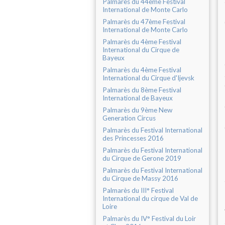
Palmarès du 44ème Festival
International de Monte Carlo
Palmarès du 47ème Festival
International de Monte Carlo
Palmarès du 4ème Festival
International du Cirque de
Bayeux
Palmarès du 4ème Festival
International du Cirque d'Ijevsk
Palmarès du 8ème Festival
International de Bayeux
Palmarès du 9ème New
Generation Circus
Palmarès du Festival International
des Princesses 2016
Palmarès du Festival International
du Cirque de Gerone 2019
Palmarès du Festival International
du Cirque de Massy 2016
Palmarès du III° Festival
International du cirque de Val de
Loire
Palmarès du IV° Festival du Loir