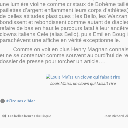
une lumière violine comme cristaux de Bohème taill
paillettes d'argent enflamment leurs corps d'athlète
de belles attitudes plastiques ; les Bello, les Wazzan
bondissent et rebondissent comme autant de diables
refaire de bas en haut le parcours fatal à leur ancêtre
clowns italiens Cele (alias Bello), puis Emilien Bougl
parachèvent une affiche en vérité exceptionnelle.
Comme on voit en plus Henry Magnan connaiss
et ne se contentait comme souvent aujourd’hui de r
dossier de presse pour torcher un article….
Louis Maïss, un clown qui faisait rire
#Cirques d'hier
Les belles heures du Cirque
Jean Richard, d