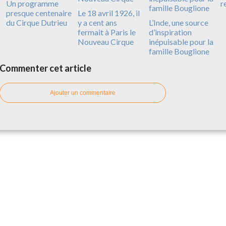
Un programme
r
presque centenaire
Le 18 avril 1926, il
du Cirque Dutrieu
y a cent ans
L’Inde, une source
fermait à Paris le
d’inspiration
Nouveau Cirque
inépuisable pour la
famille Bouglione
Commenter cet article
Ajouter un commentaire