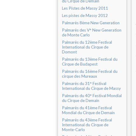
du Cirque de Demain
Les Pistes de Massy 2011
Les pistes de Massy 2012
Palmarès 8ème New Generation
Palmarès des V° New Generation
de Monte Carlo
Palmarès du 12ème Festival
International du Cirque de
Domont
Palmarès du 13ème Festival du
Cirque de Budapest
Palmarès du 16ème Festival du
cirque des Mureaux
Palmarès du 31° Festival
International du Cirque de Massy
Palmarès du 40° Festival Mondial
du Cirque de Demain
Palmarès du 41ème Festival
Mondial du Cirque de Demain
Palmarès du 43ème Festival
International du Cirque de
Monte-Carlo