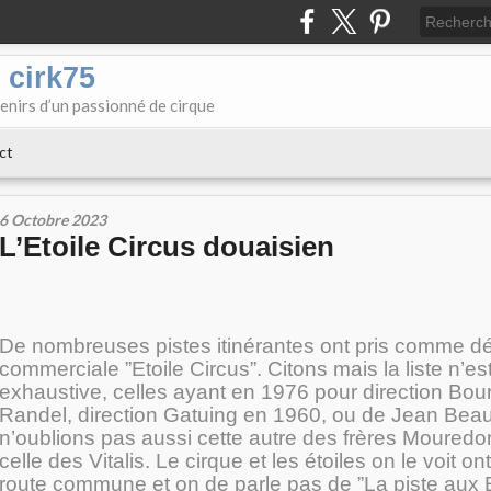
 cirk75
enirs d’un passionné de cirque
ct
6 Octobre 2023
L’Etoile Circus douaisien
De nombreuses pistes itinérantes ont pris comme d
commerciale ”Etoile Circus”. Citons mais la liste n’es
exhaustive, celles ayant en 1976 pour direction Bou
Randel, direction Gatuing en 1960, ou de Jean Beau
n’oublions pas aussi cette autre des frères Mouredo
celle des Vitalis. Le cirque et les étoiles on le voit ont
route commune et on de parle pas de ”La piste aux E