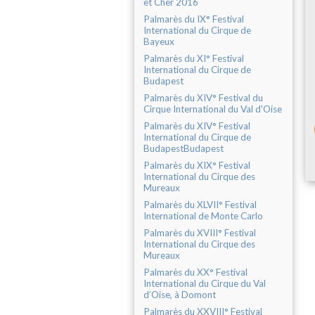
et Cher 2016
Palmarès du IX° Festival
International du Cirque de
Bayeux
Palmarès du XI° Festival
International du Cirque de
Budapest
Palmarès du XIV° Festival du
Cirque International du Val d'Oise
Palmarès du XIV° Festival
International du Cirque de
BudapestBudapest
Palmarès du XIX° Festival
International du Cirque des
Mureaux
Palmarès du XLVII° Festival
International de Monte Carlo
Palmarès du XVIII° Festival
International du Cirque des
Mureaux
Palmarès du XX° Festival
International du Cirque du Val
d’Oise, à Domont
Palmarès du XXVIII° Festival