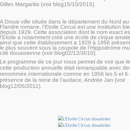
Gilles Margaritis (voir blog15/10/2015).
A Douai ville située dans le département du Nord au
Flandre romane, l’Etoile Circus est une institution bie
depuis 1929. Cette association dont le nom exact e
l’Etoile a notamment créé une école de cirque amateu
ainsi que cette établissement a 1929 à 1956
présent
le plus souvent sous la coupole de l’Hippodrome mun
cité douaisienne (voir blog02/12/3010).
Le programme de ce jour nous permet de voir que l
cette production annuelle était remarquable avec de
renommée internationale comme en 1956 les 5 et 6 
présence de la reine de l’audace, Andrée Jan (voir
blog12/05/2011).