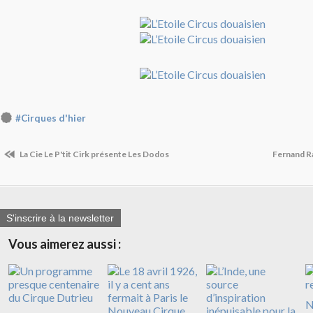
#Cirques d'hier
La Cie Le P'tit Cirk présente Les Dodos
Fernand R
S'inscrire à la newsletter
Vous aimerez aussi :
N