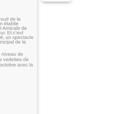
 sud de la
n établie
st Amicale de
r. Et c’est
é,
un spectacle
icipal de la
e niveau de
s vedettes de
octobre avec la