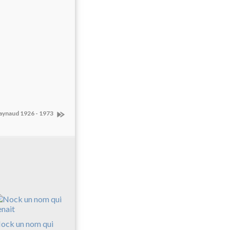
aynaud 1926 - 1973
ock un nom qui