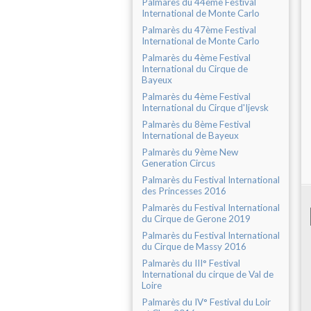
Palmarès du 44ème Festival
International de Monte Carlo
Palmarès du 47ème Festival
International de Monte Carlo
Palmarès du 4ème Festival
International du Cirque de
Bayeux
Palmarès du 4ème Festival
International du Cirque d'Ijevsk
Palmarès du 8ème Festival
International de Bayeux
Palmarès du 9ème New
Generation Circus
Palmarès du Festival International
des Princesses 2016
Palmarès du Festival International
du Cirque de Gerone 2019
Palmarès du Festival International
du Cirque de Massy 2016
Palmarès du III° Festival
International du cirque de Val de
Loire
Palmarès du IV° Festival du Loir