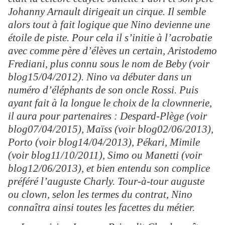
Johanny Arnault dirigeait un cirque. Il semble
alors tout à fait logique que Nino devienne une
étoile de piste. Pour cela il s’initie à l’acrobatie
avec comme père d’élèves un certain, Aristodemo
Frediani, plus connu sous le nom de Beby (voir
blog15/04/2012). Nino va débuter dans un
numéro d’éléphants de son oncle Rossi. Puis
ayant fait à la longue le choix de la clownnerie,
il aura pour partenaires : Despard-Plège (voir
blog07/04/2015), Maïss (voir blog02/06/2013),
Porto (voir blog14/04/2013), Pékari, Mimile
(voir blog11/10/2011), Simo ou Manetti (voir
blog12/06/2013), et bien entendu son complice
préféré l’auguste Charly. Tour-à-tour auguste
ou clown, selon les termes du contrat, Nino
connaîtra ainsi toutes les facettes du métier.