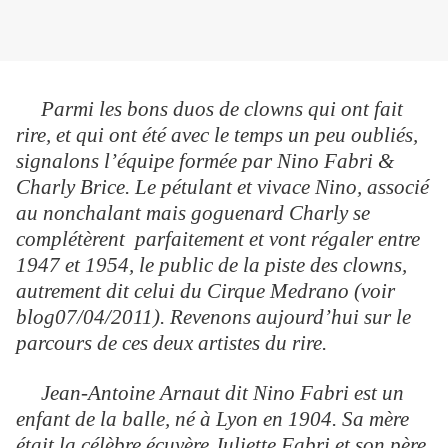
Parmi les bons duos de clowns qui ont fait
rire, et qui ont été avec le temps un peu oubliés,
signalons l’équipe formée par Nino Fabri &
Charly Brice. Le pétulant et vivace Nino, associé
au nonchalant mais goguenard Charly se
complétèrent parfaitement et vont régaler entre
1947 et 1954, le public de la piste des clowns,
autrement dit celui du Cirque Medrano (voir
blog07/04/2011). Revenons aujourd’hui sur le
parcours de ces deux artistes du rire.
Jean-Antoine Arnaut dit Nino Fabri est un
enfant de la balle, né à Lyon en 1904. Sa mère
était la célèbre écuyère Juliette Fabri et son père