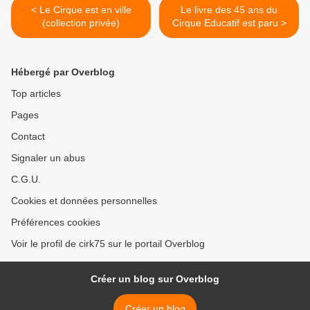
< Le Cirque est en ville
Le livre des 45 ans du
(collection privée)
Cirque Educatif est paru >
Hébergé par Overblog
Top articles
Pages
Contact
Signaler un abus
C.G.U.
Cookies et données personnelles
Préférences cookies
Voir le profil de cirk75 sur le portail Overblog
Créer un blog sur Overblog
Créer un blog