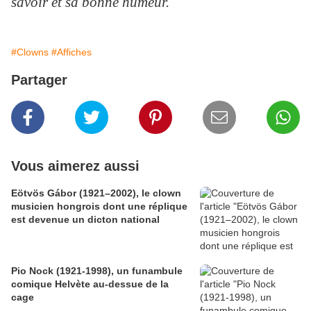
savoir et sa bonne humeur.
#Clowns
#Affiches
Partager
Vous aimerez aussi
Eötvös Gábor (1921–2002), le clown
musicien hongrois dont une réplique
est devenue un dicton national
Pio Nock (1921-1998), un funambule
comique Helvète au-dessue de la
cage