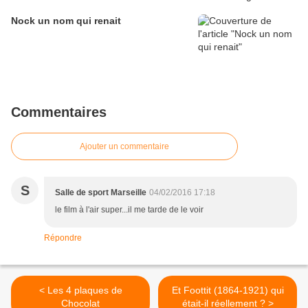
Nock un nom qui renait
Commentaires
Ajouter un commentaire
S
Salle de sport Marseille
04/02/2016 17:18
le film à l'air super...il me tarde de le voir
Répondre
< Les 4 plaques de
Et Foottit (1864-1921) qui
Chocolat
était-il réellement ? >