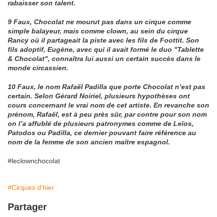
rabaisser son talent.
9 Faux, Chocolat ne mourut pas dans un cirque comme
simple balayeur, mais comme clown, au sein du cirque
Rancy où il partageait la piste avec les fils de Foottit. Son
fils adoptif, Eugène, avec qui il avait formé le duo "Tablette
& Chocolat", connaîtra lui aussi un certain succès dans le
monde circassien.
10 Faux, le nom Rafaël Padilla que porte Chocolat n’est pas
certain. Selon Gérard Noiriel, plusieurs hypothèses ont
cours concernant le vrai nom de cet artiste. En revanche son
prénom, Rafaël, est à peu près sûr, par contre pour son nom
on l’a affublé de plusieurs patronymes comme de Leïos,
Patodos ou Padilla, ce dernier pouvant faire référence au
nom de la femme de son ancien maître espagnol.
#leclownchocolat
#Cirques d'hier
Partager