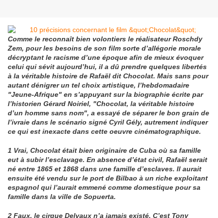
Comme le reconnaît bien volontiers le réalisateur Roschdy
Zem, pour les besoins de son film sorte d’allégorie morale
décryptant le racisme d’une époque afin de mieux évoquer
celui qui sévit aujourd’hui, il a dû prendre quelques libertés
à la véritable histoire de Rafaël dit Chocolat. Mais sans pour
autant dénigrer un tel choix artistique, l’hebdomadaire
"Jeune-Afrique" en s’appuyant sur la biographie écrite par
l’historien Gérard Noiriel, "Chocolat, la véritable histoire
d’un homme sans nom", a essayé de séparer le bon grain de
l’ivraie dans le scénario signé Cyril Gély, autrement indiquer
ce qui est inexacte dans cette oeuvre cinématographique.
1 Vrai, Chocolat était bien originaire de Cuba où sa famille
eut à subir l’esclavage. En absence d’état civil, Rafaël serait
né entre 1865 et 1868 dans une famille d’esclaves. Il aurait
ensuite été vendu sur le port de Bilbao à un riche exploitant
espagnol qui l’aurait emmené comme domestique pour sa
famille dans la ville de Sopuerta.
2 Faux, le cirque Delvaux n’a jamais existé. C’est Tony