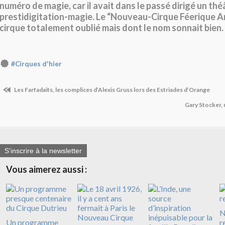
numéro de magie, car il avait dans le passé dirigé un thé
prestidigitation-magie. Le “Nouveau-Cirque Féerique 
cirque totalement oublié mais dont le nom sonnait bien.
#Cirques d'hier
Les Farfadaits, les complices d’Alexis Gruss lors des Estriades d’Orange
Gary Stocker,
S'inscrire à la newsletter
Vous aimerez aussi :
N
Un programme
r