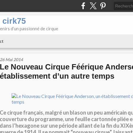
 cirk75
enirs d’un passionné de cirque
ct
26 Mai 2014
Le Nouveau Cirque Féérique Anders
établissement d’un autre temps
Ce cirque français, malgré un blason un peu américain que
couverture du programme, une feuille cartonnée pliée en
dans l’hexagone sur une période allant de la fin du XIXèm
guerre de 1914. Il se nommait “nouveau cirque”, laissant