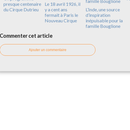
presque centenaire
Le 18 avril 1926, il
du Cirque Dutrieu
y a cent ans
L’Inde, une source
fermait à Paris le
d’inspiration
Nouveau Cirque
inépuisable pour la
famille Bouglione
Commenter cet article
Ajouter un commentaire