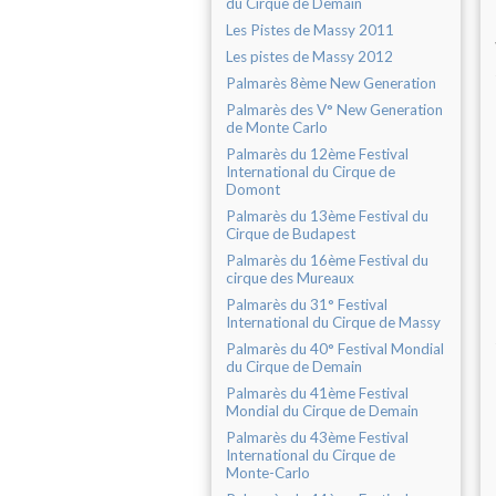
du Cirque de Demain
Les Pistes de Massy 2011
Les pistes de Massy 2012
Palmarès 8ème New Generation
Palmarès des V° New Generation
de Monte Carlo
Palmarès du 12ème Festival
International du Cirque de
Domont
Palmarès du 13ème Festival du
Cirque de Budapest
Palmarès du 16ème Festival du
cirque des Mureaux
Palmarès du 31° Festival
International du Cirque de Massy
Palmarès du 40° Festival Mondial
du Cirque de Demain
Palmarès du 41ème Festival
Mondial du Cirque de Demain
Palmarès du 43ème Festival
International du Cirque de
Monte-Carlo