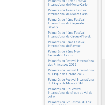
Palmarès du 44ème Festival
International de Monte Carlo
Palmarès du 47ème Festival
International de Monte Carlo
Palmarès du 4ème Festival
International du Cirque de
Bayeux
Palmarès du 4ème Festival
International du Cirque d'Ijevsk
Palmarès du 8ème Festival
International de Bayeux
Palmarès du 9ème New
Generation Circus
Palmarès du Festival International
des Princesses 2016
Palmarès du Festival International
du Cirque de Gerone 2019
Palmarès du Festival International
du Cirque de Massy 2016
Palmarès du III° Festival
International du cirque de Val de
Loire
Palmarès du IV° Festival du Loir