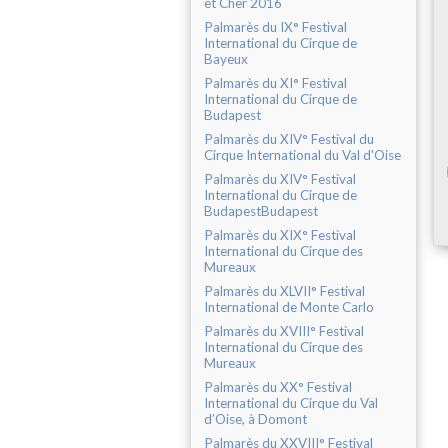
et Cher 2016
Palmarès du IX° Festival
International du Cirque de
Bayeux
Palmarès du XI° Festival
International du Cirque de
Budapest
Palmarès du XIV° Festival du
Cirque International du Val d'Oise
Palmarès du XIV° Festival
International du Cirque de
BudapestBudapest
Palmarès du XIX° Festival
International du Cirque des
Mureaux
Palmarès du XLVII° Festival
International de Monte Carlo
Palmarès du XVIII° Festival
International du Cirque des
Mureaux
Palmarès du XX° Festival
International du Cirque du Val
d’Oise, à Domont
Palmarès du XXVIII° Festival