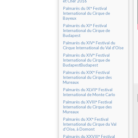
et Cher 2016
Palmarès du IX° Festival
International du Cirque de
Bayeux
Palmarès du XI° Festival
International du Cirque de
Budapest
Palmarès du XIV° Festival du
Cirque International du Val d'Oise
Palmarès du XIV° Festival
International du Cirque de
BudapestBudapest
Palmarès du XIX° Festival
International du Cirque des
Mureaux
Palmarès du XLVII° Festival
International de Monte Carlo
Palmarès du XVIII° Festival
International du Cirque des
Mureaux
Palmarès du XX° Festival
International du Cirque du Val
d’Oise, à Domont
Palmarès du XXVIII° Festival