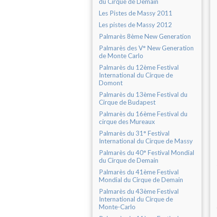
du Cirque de Demain
Les Pistes de Massy 2011
Les pistes de Massy 2012
Palmarès 8ème New Generation
Palmarès des V° New Generation
de Monte Carlo
Palmarès du 12ème Festival
International du Cirque de
Domont
Palmarès du 13ème Festival du
Cirque de Budapest
Palmarès du 16ème Festival du
cirque des Mureaux
Palmarès du 31° Festival
International du Cirque de Massy
Palmarès du 40° Festival Mondial
du Cirque de Demain
Palmarès du 41ème Festival
Mondial du Cirque de Demain
Palmarès du 43ème Festival
International du Cirque de
Monte-Carlo