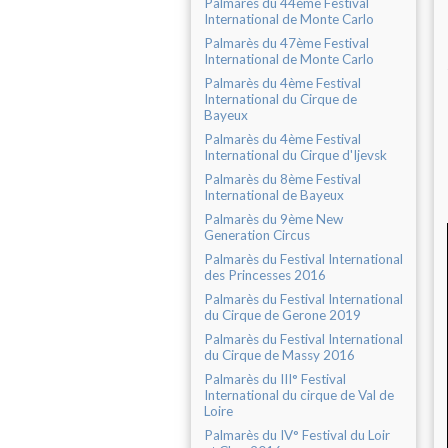
Palmarès du 44ème Festival
International de Monte Carlo
Palmarès du 47ème Festival
International de Monte Carlo
Palmarès du 4ème Festival
International du Cirque de
Bayeux
Palmarès du 4ème Festival
International du Cirque d'Ijevsk
Palmarès du 8ème Festival
International de Bayeux
Palmarès du 9ème New
Generation Circus
Palmarès du Festival International
des Princesses 2016
Palmarès du Festival International
du Cirque de Gerone 2019
Palmarès du Festival International
du Cirque de Massy 2016
Palmarès du III° Festival
International du cirque de Val de
Loire
Palmarès du IV° Festival du Loir