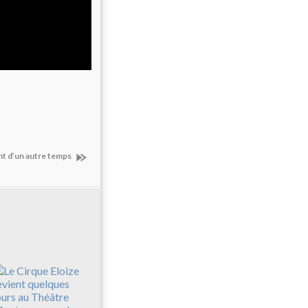
nt d’un autre temps