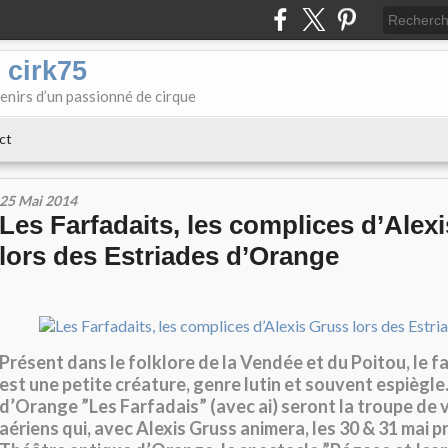
 cirk75
enirs d’un passionné de cirque
ct
25 Mai 2014
Les Farfadaits, les complices d’Alex
lors des Estriades d’Orange
Présent dans le folklore de la Vendée et du Poitou, le f
est une petite créature, genre lutin et souvent espiègle
d’Orange ”Les Farfadais” (avec ai) seront la troupe de 
aériens qui, avec Alexis Gruss animera, les 30 & 31 mai p