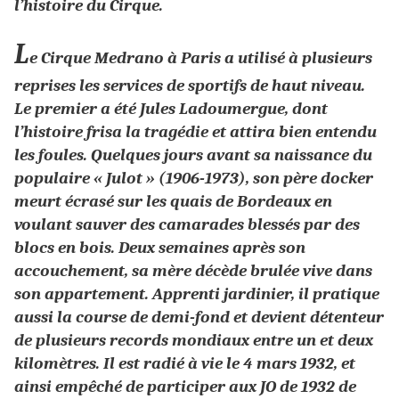
l’histoire du Cirque.
L
e Cirque Medrano à Paris a utilisé à plusieurs
reprises les services de sportifs de haut niveau.
Le premier a été Jules Ladoumergue, dont
l’histoire frisa la tragédie et attira bien entendu
les foules. Quelques jours avant sa naissance du
populaire « Julot » (1906-1973), son père docker
meurt écrasé sur les quais de Bordeaux en
voulant sauver des camarades blessés par des
blocs en bois. Deux semaines après son
accouchement, sa mère décède brulée vive dans
son appartement. Apprenti jardinier, il pratique
aussi la course de demi-fond et devient détenteur
de plusieurs records mondiaux entre un et deux
kilomètres. Il est radié à vie le 4 mars 1932, et
ainsi empêché de participer aux JO de 1932 de