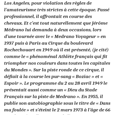
Los Angeles, pour violation des règles de
l’amateurisme très strictes à cette époque. Passé
professionnel, il affrontait
en course des
chevaux. Et c’est tout naturellement que Jérôme
Médrano lui demanda à deux occasions, lors
d’une tournée avec le « Medrano Voyageur » en
1937 puis à Paris au Cirque du boulevard
Rochechouart en 1949 où il est présenté, (je cité)
comme le « phénoménal Athlète français qui fit
triompher nos couleurs dans toutes les capitales
du Mondes ». Sur la piste ronde de ce cirque, il
défiait à la course les pur-sang « Boziac » et «
Espoir ».
Le programme du 2 au 28 avril 1949 le
présentait aussi comme un « Dieu du Stade
Français sur la piste de Medrano ». En 1955, il
publie son autobiographie sous le titre de « Dans
ma foulée » et s’éteint le 2 mars 1973 à l’âge de 66