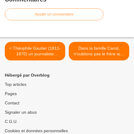
Ajouter un commentaire
< Théophile Gautier (1811-
Dans la famille Caroli,
1870) un journaliste
n’oublions pas le frère ainé
connaissant la piste
Camillo >
Hébergé par Overblog
Top articles
Pages
Contact
Signaler un abus
C.G.U.
Cookies et données personnelles