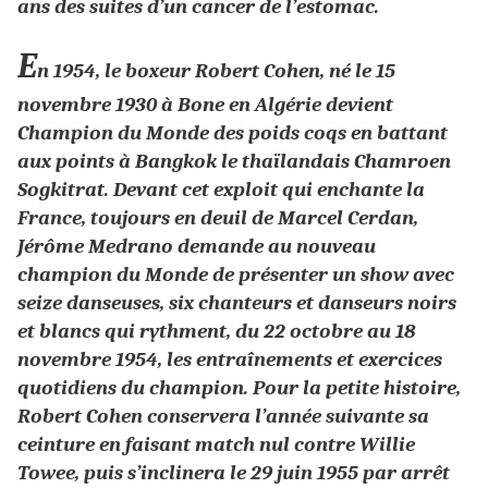
ans des suites d’un cancer de l’estomac.
E
n 1954, le boxeur Robert Cohen, né le 15
novembre 1930 à Bone en Algérie devient
Champion du Monde des poids coqs en battant
aux points à Bangkok le thaïlandais Chamroen
Sogkitrat. Devant cet exploit qui enchante la
France, toujours en deuil de Marcel Cerdan,
Jérôme Medrano demande au nouveau
champion du Monde de présenter un show avec
seize danseuses, six chanteurs et danseurs noirs
et blancs qui rythment, du 22 octobre au 18
novembre 1954, les entraînements et exercices
quotidiens du champion.
Pour la petite histoire,
Robert Cohen conservera l’année suivante sa
ceinture en faisant match nul contre Willie
Towee, puis s’inclinera le 29 juin 1955 par arrêt