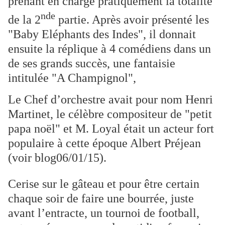
prenant en charge pratiquement la totalité
nde
de la 2
partie. Après avoir présenté les
"Baby Eléphants des Indes", il donnait
ensuite la réplique à 4 comédiens dans un
de ses grands succès, une fantaisie
intitulée "A Champignol",
Le Chef d’orchestre avait pour nom Henri
Martinet, le célèbre compositeur de "petit
papa noël" et M. Loyal était un acteur fort
populaire à cette époque Albert Préjean
(voir blog06/01/15).
Cerise sur le gâteau et pour être certain
chaque soir de faire une bourrée, juste
avant l’entracte, un tournoi de football,