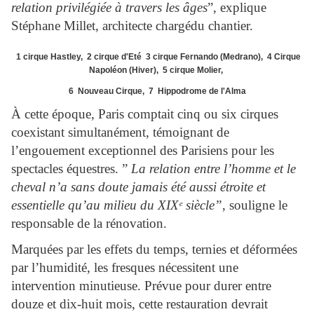
relation privilégiée à travers les âges
”, explique
Stéphane Millet, architecte chargédu chantier.
1 cirque Hastley, 2 cirque d'Eté 3 cirque Fernando (Medrano), 4 Cirque
Napoléon (Hiver), 5 cirque Molier,
6 Nouveau Cirque, 7 Hippodrome de l'Alma
À cette époque, Paris comptait cinq ou six cirques
coexistant simultanément, témoignant de
l’engouement exceptionnel des Parisiens pour les
spectacles équestres. ”
La relation entre l’homme et le
cheval n’a sans doute jamais été aussi étroite et
essentielle qu’au milieu du XIX
ᵉ
siècle”
, souligne le
responsable de la rénovation.
Marquées par les effets du temps, ternies et déformées
par l’humidité, les fresques nécessitent une
intervention minutieuse. Prévue pour durer entre
douze et dix-huit mois, cette restauration devrait