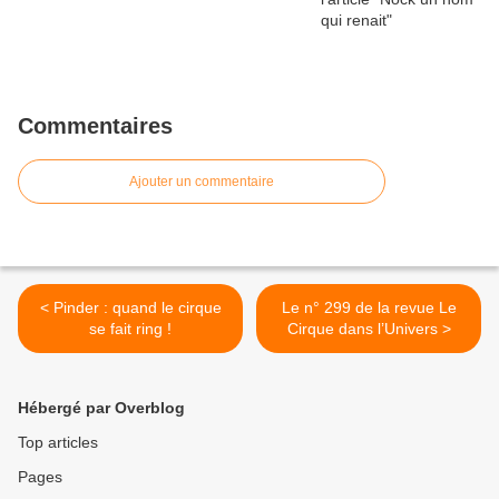
Commentaires
Ajouter un commentaire
< Pinder : quand le cirque
Le n° 299 de la revue Le
se fait ring !
Cirque dans l’Univers >
Hébergé par Overblog
Top articles
Pages