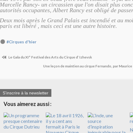
Marcelle Rancy- un circassien que l'on disait plus conc
autorités occupantes, Albert Rancy est obligé de passer
Deux mois après le Grand Palais est incendié et au mo
paris est libéré , mais ceci est une autre histoire.
#Cirques d'hier
Le Gala du XI° Festival des Arts du Cirque d’ Izhevsk
Une leçon de maintien au cirque Fernando, par Maurice
S'inscrire à la newsletter
Vous aimerez aussi :
N