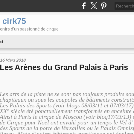
 cirk75
enirs d’un passionné de cirque
ct
16 Mars 2018
Les Arènes du Grand Palais à Paris
Les arts de la piste ne se sont pas toujours produits so
chapiteaux ou sous les coupoles de bâtiments construits
Les Palais des Sports (voir blogs 08/03/11 et 07/03/17)
XX° siècle été ponctuellement transformés en enceinte 
Ainsi à Paris le cirque de Moscou (voir blog17/03/13) 
de Cirque pour Noël ont envahi pour un temps le Vel d’h
des Sports de la porte de Versailles ou le Palais Omnis
Bercy. Mais d’autres bâtiments prestigieux ont égale