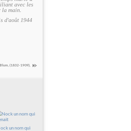
iliant avec les
 la main.
is d'août 1944
 Blum, (1832-1909),
ock un nom qui