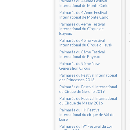
Palmarès du 44ème Festival
International de Monte Carlo
Palmarès du 47ème Festival
International de Monte Carlo
Palmarès du 4ème Festival
International du Cirque de
Bayeux
Palmarès du 4ème Festival
International du Cirque d'Ijevsk
Palmarès du 8ème Festival
International de Bayeux
Palmarès du 9ème New
Generation Circus
Palmarès du Festival International
des Princesses 2016
Palmarès du Festival International
du Cirque de Gerone 2019
Palmarès du Festival International
du Cirque de Massy 2016
Palmarès du III° Festival
International du cirque de Val de
Loire
Palmarès du IV° Festival du Loir