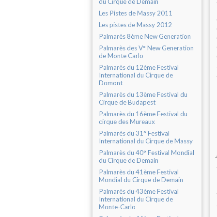
du Cirque de Demain
Les Pistes de Massy 2011
Les pistes de Massy 2012
Palmarès 8ème New Generation
Palmarès des V° New Generation
de Monte Carlo
Palmarès du 12ème Festival
International du Cirque de
Domont
Palmarès du 13ème Festival du
Cirque de Budapest
Palmarès du 16ème Festival du
cirque des Mureaux
Palmarès du 31° Festival
International du Cirque de Massy
Palmarès du 40° Festival Mondial
du Cirque de Demain
Palmarès du 41ème Festival
Mondial du Cirque de Demain
Palmarès du 43ème Festival
International du Cirque de
Monte-Carlo