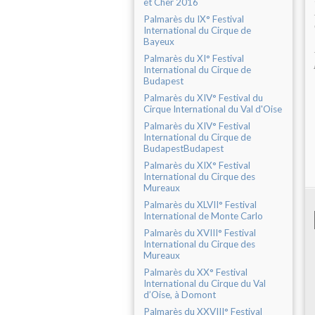
et Cher 2016
Palmarès du IX° Festival
International du Cirque de
Bayeux
Palmarès du XI° Festival
International du Cirque de
Budapest
Palmarès du XIV° Festival du
Cirque International du Val d'Oise
Palmarès du XIV° Festival
International du Cirque de
BudapestBudapest
Palmarès du XIX° Festival
International du Cirque des
Mureaux
Palmarès du XLVII° Festival
International de Monte Carlo
Palmarès du XVIII° Festival
International du Cirque des
Mureaux
Palmarès du XX° Festival
International du Cirque du Val
d’Oise, à Domont
Palmarès du XXVIII° Festival