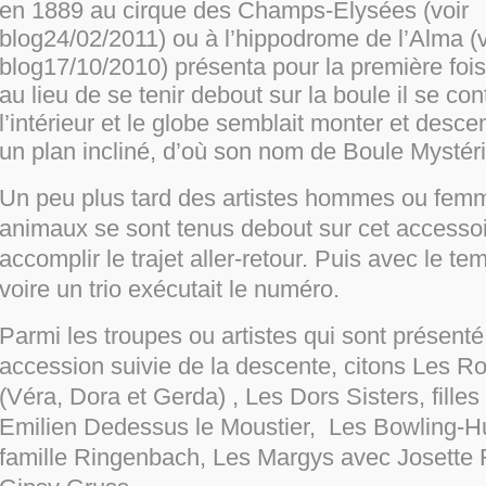
en 1889 au cirque des Champs-Elysées (voir
blog24/02/2011) ou à l’hippodrome de l’Alma (v
blog17/10/2010) présenta pour la première fois
au lieu de se tenir debout sur la boule il se con
l’intérieur et le globe semblait monter et desce
un plan incliné, d’où son nom de Boule Mystér
Un peu plus tard des artistes hommes ou fem
animaux se sont tenus debout sur cet accesso
accomplir le trajet aller-retour. Puis avec le t
voire un trio exécutait le numéro.
Parmi les troupes ou artistes qui sont présenté
accession suivie de la descente, citons Les R
(Véra, Dora et Gerda) , Les Dors Sisters, fille
Emilien Dedessus le Moustier, Les Bowling-H
famille Ringenbach, Les Margys avec Josette 