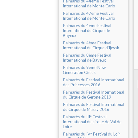
Palmarès du 44ème Festival
International de Monte Carlo
Palmarès du 47ème Festival
International de Monte Carlo
Palmarès du 4ème Festival
International du Cirque de
Bayeux
Palmarès du 4ème Festival
International du Cirque d'Ijevsk
Palmarès du 8ème Festival
International de Bayeux
Palmarès du 9ème New
Generation Circus
Palmarès du Festival International
des Princesses 2016
Palmarès du Festival International
du Cirque de Gerone 2019
Palmarès du Festival International
du Cirque de Massy 2016
Palmarès du III° Festival
International du cirque de Val de
Loire
Palmarès du IV° Festival du Loir