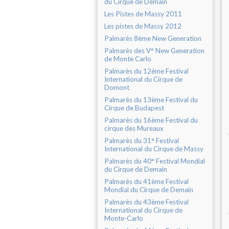
du Cirque de Demain
Les Pistes de Massy 2011
Les pistes de Massy 2012
Palmarès 8ème New Generation
Palmarès des V° New Generation
de Monte Carlo
Palmarès du 12ème Festival
International du Cirque de
Domont
Palmarès du 13ème Festival du
Cirque de Budapest
Palmarès du 16ème Festival du
cirque des Mureaux
Palmarès du 31° Festival
International du Cirque de Massy
Palmarès du 40° Festival Mondial
du Cirque de Demain
Palmarès du 41ème Festival
Mondial du Cirque de Demain
Palmarès du 43ème Festival
International du Cirque de
Monte-Carlo