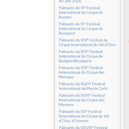
et Cher 2016
Palmarès du IX° Festival
International du Cirque de
Bayeux
Palmarès du XI° Festival
International du Cirque de
Budapest
Palmarès du XIV° Festival du
Cirque International du Val d'Oise
Palmarès du XIV° Festival
International du Cirque de
BudapestBudapest
Palmarès du XIX° Festival
International du Cirque des
Mureaux
Palmarès du XLVII° Festival
International de Monte Carlo
Palmarès du XVIII° Festival
International du Cirque des
Mureaux
Palmarès du XX° Festival
International du Cirque du Val
d’Oise, à Domont
Palmarès du XXVIII° Festival