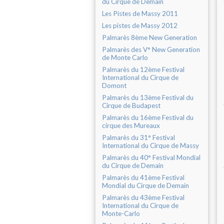
du Cirque de Demain
Les Pistes de Massy 2011
Les pistes de Massy 2012
Palmarès 8ème New Generation
Palmarès des V° New Generation
de Monte Carlo
Palmarès du 12ème Festival
International du Cirque de
Domont
Palmarès du 13ème Festival du
Cirque de Budapest
Palmarès du 16ème Festival du
cirque des Mureaux
Palmarès du 31° Festival
International du Cirque de Massy
Palmarès du 40° Festival Mondial
du Cirque de Demain
Palmarès du 41ème Festival
Mondial du Cirque de Demain
Palmarès du 43ème Festival
International du Cirque de
Monte-Carlo