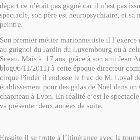
départ ce n’était pas gagné car il n’est pas iss
spectacle, son père est neuropsychiatre, et sa 
peintre.
Son premier métier marionnettiste il l’exerc
au guignol du Jardin du Luxembourg ou à celu
Sceau. Mais à 17 ans, grâce à son ami Jean A
blog06/11/2011) à cette époque directeur com
cirque Pinder il endosse le frac de M. Loyal d
établissement pour des galas de Noël dans un
chapiteau à Lyon. En réalité c’est le spectacle
va présenter deux années de suite.
Ensuite il se frotte à l’itinérance avec la tour