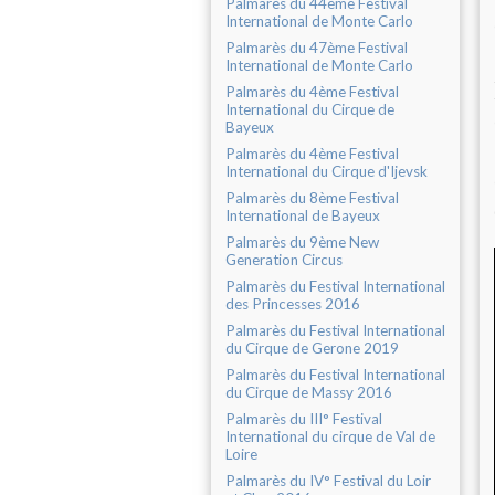
Palmarès du 44ème Festival
International de Monte Carlo
Palmarès du 47ème Festival
International de Monte Carlo
Palmarès du 4ème Festival
International du Cirque de
Bayeux
Palmarès du 4ème Festival
International du Cirque d'Ijevsk
Palmarès du 8ème Festival
International de Bayeux
Palmarès du 9ème New
Generation Circus
Palmarès du Festival International
des Princesses 2016
Palmarès du Festival International
du Cirque de Gerone 2019
Palmarès du Festival International
du Cirque de Massy 2016
Palmarès du III° Festival
International du cirque de Val de
Loire
Palmarès du IV° Festival du Loir