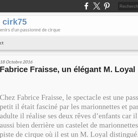
 cirk75
enirs d’un passionné de cirque
ct
18 Octobre 2016
Fabrice Fraisse, un élégant M. Loyal
Chez Fabrice Fraisse, le spectacle est une pas
petit il était fasciné par les marionnettes et pa
adulte il réalise ses deux rêves d’enfants car 
aussi bien derrière un castelet de marionnette
piste de cirque où il est un M. Loyal distingu