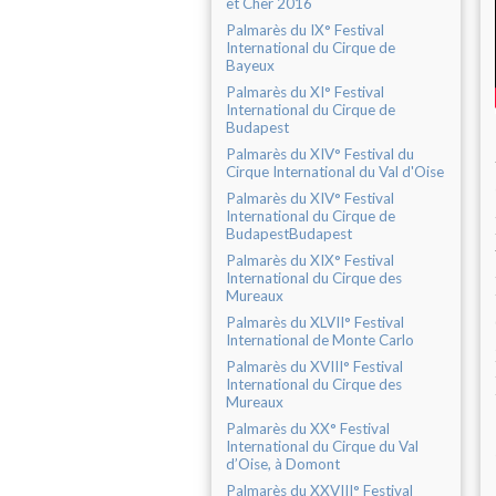
et Cher 2016
Palmarès du IX° Festival
International du Cirque de
Bayeux
Palmarès du XI° Festival
International du Cirque de
Budapest
Palmarès du XIV° Festival du
Cirque International du Val d'Oise
Palmarès du XIV° Festival
International du Cirque de
BudapestBudapest
Palmarès du XIX° Festival
International du Cirque des
Mureaux
Palmarès du XLVII° Festival
International de Monte Carlo
Palmarès du XVIII° Festival
International du Cirque des
Mureaux
Palmarès du XX° Festival
International du Cirque du Val
d’Oise, à Domont
Palmarès du XXVIII° Festival