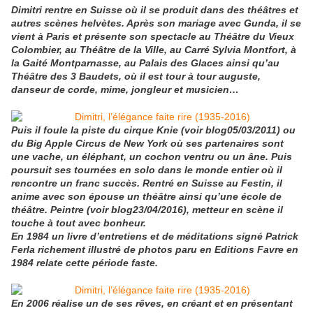
Dimitri rentre en Suisse où il se produit dans des théâtres et
autres scènes helvètes. Après son mariage avec Gunda, il se
vient à Paris et présente son spectacle au Théâtre du Vieux
Colombier, au Théâtre de la Ville, au Carré Sylvia Montfort, à
la Gaité Montparnasse, au Palais des Glaces ainsi qu’au
Théâtre des 3 Baudets, où il est tour à tour auguste,
danseur de corde, mime, jongleur et musicien…
Puis il foule la piste du cirque Knie (voir blog05/03/2011) ou
du Big Apple Circus de New York où ses partenaires sont
une vache, un éléphant, un cochon ventru ou un âne. Puis
poursuit ses tournées en solo dans le monde entier où il
rencontre un franc succès. Rentré en Suisse au Festin, il
anime avec son épouse un théâtre ainsi qu’une école de
théâtre. Peintre (voir blog23/04/2016), metteur en scène il
touche à tout avec bonheur.
En 1984 un livre d’entretiens et de méditations signé Patrick
Ferla richement illustré de photos paru en Editions Favre en
1984 relate cette période faste.
En 2006 réalise un de ses rêves, en créant et en présentant