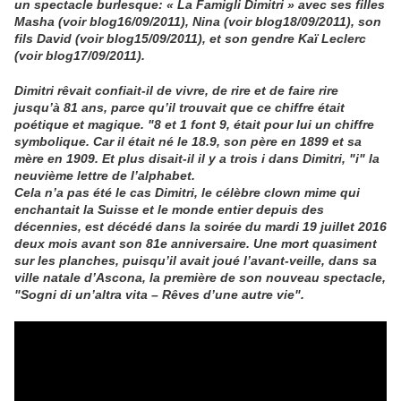
un spectacle burlesque: « La Famigli Dimitri » avec ses filles
Masha (voir blog16/09/2011), Nina (voir blog18/09/2011), son
fils David (voir blog15/09/2011), et son gendre Kaï Leclerc
(voir blog17/09/2011).
Dimitri rêvait confiait-il de vivre, de rire et de faire rire
jusqu’à 81
ans, parce qu’il trouvait que ce chiffre était
poétique et magique. "8 et 1 font 9, était pour lui un chiffre
symbolique. Car il était né le 18.9, son père en 1899 et sa
mère en 1909. Et plus disait-il il y a trois i dans Dimitri, "i" la
neuvième lettre de l’alphabet.
Cela n’a pas été le cas Dimitri, le célèbre clown mime qui
enchantait la Suisse et le monde entier depuis des
décennies, est décédé dans la soirée du mardi 19
juillet 2016
deux mois avant son 81e anniversaire. Une mort quasiment
sur les planches, puisqu’il avait joué l’avant-veille, dans sa
ville natale d’Ascona, la première de son nouveau spectacle,
"Sogni di un’altra vita – Rêves d’une autre vie".