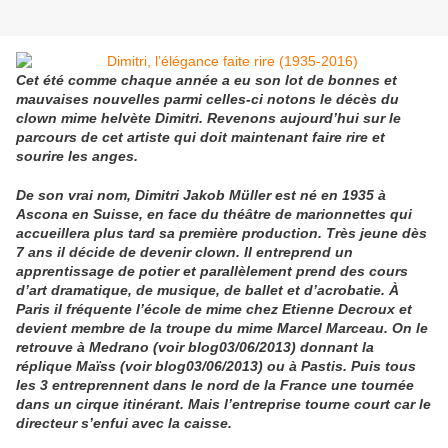
Cet été comme chaque année a eu son lot de bonnes et
mauvaises nouvelles parmi celles-ci notons le décès du
clown mime helvète Dimitri. Revenons aujourd’hui sur le
parcours de cet artiste qui doit maintenant faire rire et
sourire les anges.
De son vrai nom, Dimitri Jakob Müller est né en 1935
à
Ascona
en Suisse, en face du théâtre de marionnettes qui
accueillera plus tard sa première production. Très jeune dès
7 ans il décide de devenir clown. Il entreprend un
apprentissage de potier et parallèlement prend des cours
d’art dramatique, de musique, de ballet et d’acrobatie. À
Paris il fréquente l’école de mime chez Etienne Decroux et
devient membre de la troupe du mime Marcel Marceau. On le
retrouve à Medrano (voir blog03/06/2013) donnant la
réplique Maïss (voir blog03/06/2013) ou à Pastis. Puis tous
les 3 entreprennent dans le nord de la France une tournée
dans un cirque itinérant. Mais l’entreprise tourne court car le
directeur s’enfui avec la caisse.