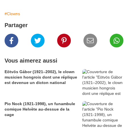
#Clowns
Partager
Vous aimerez aussi
Eötvös Gábor (1921–2002), le clown
musicien hongrois dont une réplique
est devenue un dicton national
Pio Nock (1921-1998), un funambule
comique Helvète au-dessue de la
cage