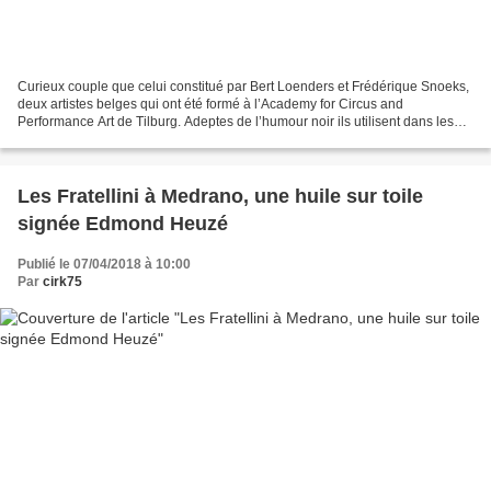
Curieux couple que celui constitué par Bert Loenders et Frédérique Snoeks,
deux artistes belges qui ont été formé à l’Academy for Circus and
Performance Art de Tilburg. Adeptes de l’humour noir ils utilisent dans les
scénettes, mises au point dans un...
Les Fratellini à Medrano, une huile sur toile
signée Edmond Heuzé
Publié le 07/04/2018 à 10:00
Par
cirk75