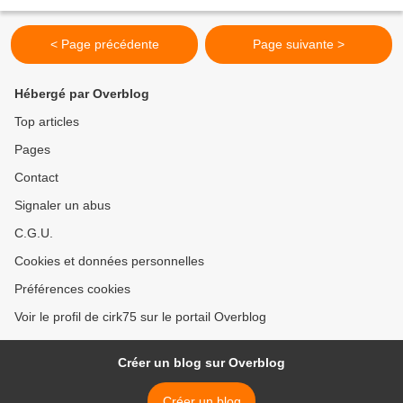
carrosse au Bois de Boulogne....
< Page précédente
Page suivante >
Hébergé par Overblog
Top articles
Pages
Contact
Signaler un abus
C.G.U.
Cookies et données personnelles
Préférences cookies
Voir le profil de cirk75 sur le portail Overblog
Créer un blog sur Overblog
Créer un blog