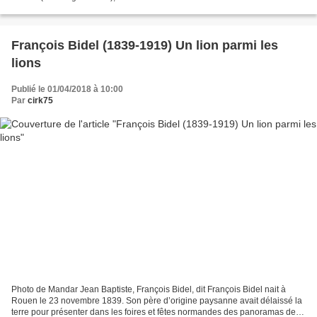
universitaires de la Méditerranée" dépendant...
François Bidel (1839-1919) Un lion parmi les
lions
Publié le 01/04/2018 à 10:00
Par
cirk75
Photo de Mandar Jean Baptiste, François Bidel, dit François Bidel nait à
Rouen le 23 novembre 1839. Son père d’origine paysanne avait délaissé la
terre pour présenter dans les foires et fêtes normandes des panoramas des