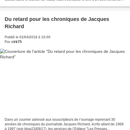
épisodes que Jean Richard a tourné entre...
Du retard pour les chroniques de Jacques
Richard
Publié le 02/04/2018 à 10:00
Par
cirk75
Dans un courrier adressé aux souscripteurs de l’ouvrage reprenant 30
années de chroniques du journaliste Jacques Richard, écrits allant de 1968
à 1997 (voir blog23/09/17), les services de l’Editeur "Les Presses