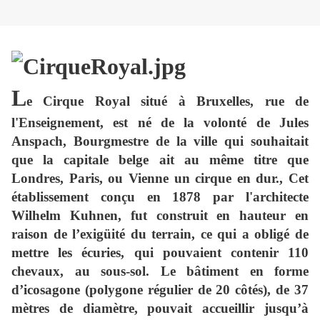
L
e
Cirque Royal
situé à Bruxelles, rue de
l'Enseignement, est né de la volonté de Jules
Anspach, Bourgmestre de la ville qui souhaitait
que la capitale belge ait au même titre que
Londres, Paris, ou Vienne un cirque en dur.
, Cet
établissement
c
onçu en 1878 par l'architecte
Wilhelm Kuhnen,
fut construit en hauteur en
raison de l’exigüité du terrain, ce qui a obligé de
mettre les écuries, qui pouvaient contenir 110
chevaux, au sous-sol.
Le bâtiment
en forme
d’icosagone (polygone régulier de 20 côtés), de 37
mètres de diamètre, pouvait accueillir
jusqu’à