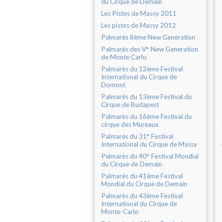
du Cirque de Demain
Les Pistes de Massy 2011
Les pistes de Massy 2012
Palmarès 8ème New Generation
Palmarès des V° New Generation
de Monte Carlo
Palmarès du 12ème Festival
International du Cirque de
Domont
Palmarès du 13ème Festival du
Cirque de Budapest
Palmarès du 16ème Festival du
cirque des Mureaux
Palmarès du 31° Festival
International du Cirque de Massy
Palmarès du 40° Festival Mondial
du Cirque de Demain
Palmarès du 41ème Festival
Mondial du Cirque de Demain
Palmarès du 43ème Festival
International du Cirque de
Monte-Carlo