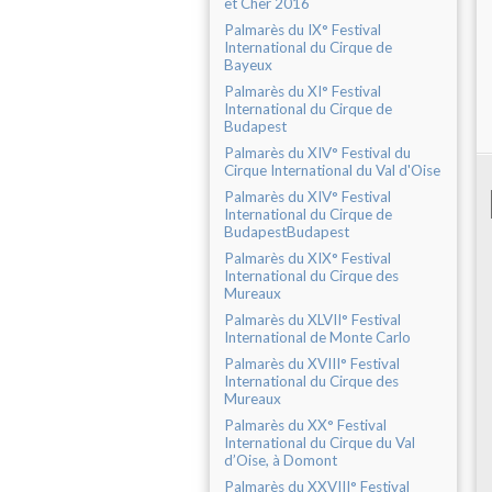
et Cher 2016
Palmarès du IX° Festival
International du Cirque de
Bayeux
Palmarès du XI° Festival
International du Cirque de
Budapest
Palmarès du XIV° Festival du
Cirque International du Val d'Oise
Palmarès du XIV° Festival
International du Cirque de
BudapestBudapest
Palmarès du XIX° Festival
International du Cirque des
Mureaux
Palmarès du XLVII° Festival
International de Monte Carlo
Palmarès du XVIII° Festival
International du Cirque des
Mureaux
Palmarès du XX° Festival
International du Cirque du Val
d’Oise, à Domont
Palmarès du XXVIII° Festival