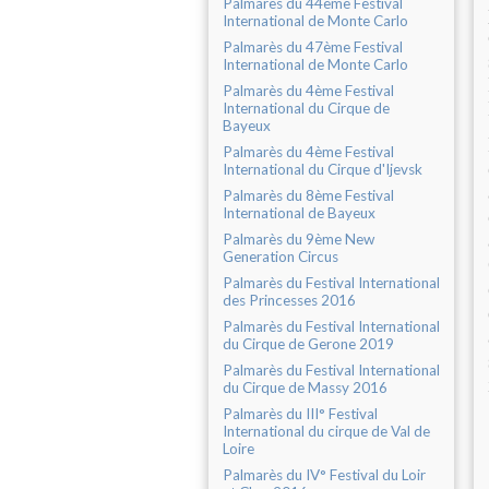
Palmarès du 44ème Festival
International de Monte Carlo
Palmarès du 47ème Festival
International de Monte Carlo
Palmarès du 4ème Festival
International du Cirque de
Bayeux
Palmarès du 4ème Festival
International du Cirque d'Ijevsk
Palmarès du 8ème Festival
International de Bayeux
Palmarès du 9ème New
Generation Circus
Palmarès du Festival International
des Princesses 2016
Palmarès du Festival International
du Cirque de Gerone 2019
Palmarès du Festival International
du Cirque de Massy 2016
Palmarès du III° Festival
International du cirque de Val de
Loire
Palmarès du IV° Festival du Loir