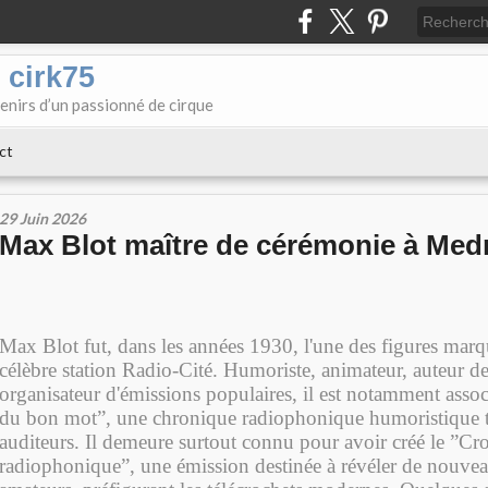
 cirk75
enirs d’un passionné de cirque
ct
29 Juin 2026
Max Blot maître de cérémonie à Med
Max Blot fut, dans les années 1930, l'une des figures marq
célèbre station Radio-Cité. Humoriste, animateur, auteur de
organisateur d'émissions populaires, il est notamment asso
du bon mot”, une chronique radiophonique humoristique t
auditeurs. Il demeure surtout connu pour avoir créé le ”Cr
radiophonique”, une émission destinée à révéler de nouvea