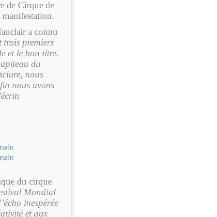
tre de Cirque de
 manifestation.
auclair a connu
trois premiers
et le bon titre.
hapiteau du
sciure, nous
nfin nous avons
’écrin
tique du cirque
estival Mondial
’écho inespérée
ativité et aux