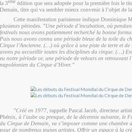
ème
la 3
édition que sera adoptée pour la première fois le ti
Demain, titre qui va sembler mieux convenir à l’objet de la
Cette manifestation parisienne indique Dominique M
plusieurs périodes. ”
Une période d’incubation, où pendant 
festivals nous avons patiemment recherché la bonne formule 
Puis nous avons connu
une période bleue de la toile du c
Cirque l’Ancienne. (…) où grâce à une piste de terre et de 
avons pu accueillir toutes les disciplines du cirque. (…) E
eu notre période or, une période de velours en retrouvant l
napoléonien du Cirque d’Hiver.”
”
Créé en 1977
, rappelle Pascal Jacob, directeur artis
Phénix,
à l’aube ou presque, de la décennie suivante, le F
du Cirque de Demain, va s’imposer comme une chambre d
pour de nombreux jeunes artistes. Offrir un espace à la cré