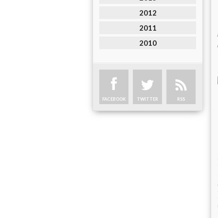
2012
2011
2010
FACEBOOK
TWITTER
RSS