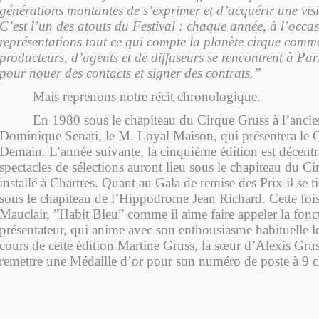
générations montantes de s’exprimer et d’acquérir une visi
C’est l’un des atouts du Festival : chaque année, à l’occa
représentations tout ce qui compte la planète cirque comme
producteurs, d’agents et de diffuseurs se rencontrent à Pari
pour nouer des contacts et signer des contrats.”
Mais reprenons notre récit chronologique.
En 1980 sous le chapiteau du Cirque Gruss à l’ancie
Dominique Senati, le M. Loyal Maison, qui présentera le 
Demain. L’année suivante, la cinquième édition est décentr
spectacles de sélections auront lieu sous le chapiteau du C
installé à Chartres. Quant au Gala de remise des Prix il se t
sous le chapiteau de l’Hippodrome Jean Richard. Cette foi
Mauclair, ”Habit Bleu” comme il aime faire appeler la fonc
présentateur, qui anime avec son enthousiasme habituelle le
cours de cette édition Martine Gruss, la sœur d’Alexis Gruss
remettre une Médaille d’or pour son numéro de poste à 9 