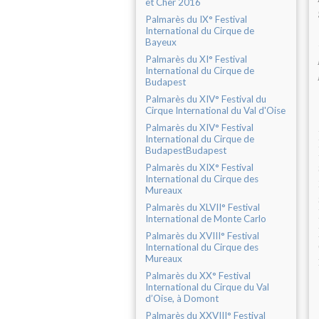
et Cher 2016
Palmarès du IX° Festival
International du Cirque de
Bayeux
Palmarès du XI° Festival
International du Cirque de
Budapest
Palmarès du XIV° Festival du
Cirque International du Val d'Oise
Palmarès du XIV° Festival
International du Cirque de
BudapestBudapest
Palmarès du XIX° Festival
International du Cirque des
Mureaux
Palmarès du XLVII° Festival
International de Monte Carlo
Palmarès du XVIII° Festival
International du Cirque des
Mureaux
Palmarès du XX° Festival
International du Cirque du Val
d’Oise, à Domont
Palmarès du XXVIII° Festival