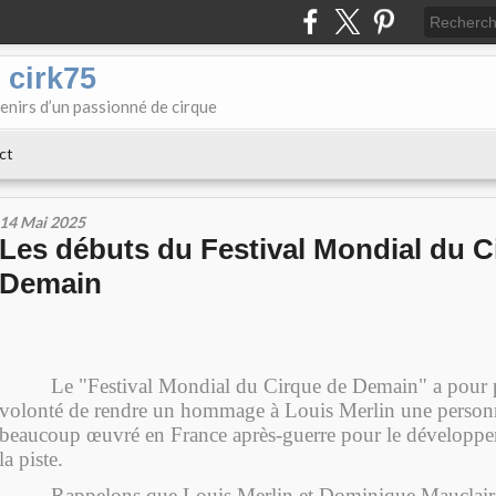
 cirk75
enirs d’un passionné de cirque
ct
14 Mai 2025
Les débuts du Festival Mondial du C
Demain
Le "Festival Mondial du Cirque de Demain" a pour p
volonté de rendre un hommage à Louis Merlin une personn
beaucoup œuvré en France après-guerre pour le développem
la piste.
Rappelons que Louis Merlin et Dominique Mauclair 