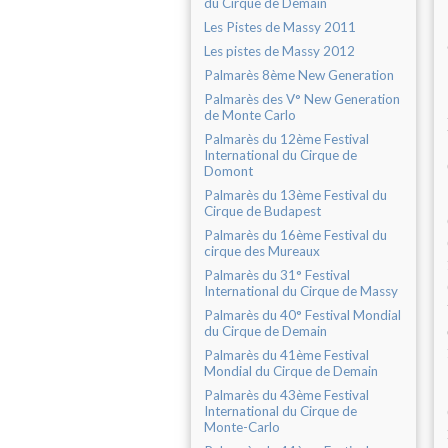
du Cirque de Demain
Les Pistes de Massy 2011
Les pistes de Massy 2012
Palmarès 8ème New Generation
Palmarès des V° New Generation
de Monte Carlo
Palmarès du 12ème Festival
International du Cirque de
Domont
Palmarès du 13ème Festival du
Cirque de Budapest
Palmarès du 16ème Festival du
cirque des Mureaux
Palmarès du 31° Festival
International du Cirque de Massy
Palmarès du 40° Festival Mondial
du Cirque de Demain
Palmarès du 41ème Festival
Mondial du Cirque de Demain
Palmarès du 43ème Festival
International du Cirque de
Monte-Carlo