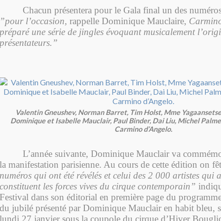
Chacun présentera pour le Gala final un des numéros
”pour l’occasion,
rappelle Dominique Mauclaire,
Carmino
préparé une série de jingles évoquant musicalement l’origi
présentateurs.”
Valentin Gneushev, Norman Barret, Tim Holst, Mme Yagaansetseg
Dominique et Isabelle Mauclair, Paul Binder, Dai Liu, Michel Palmer
Carmino d’Angelo.
L’année suivante, Dominique Mauclair va commémor
la manifestation parisienne. Au cours de cette édition on fê
numéros qui ont été révélés et celui des 2 000 artistes qui
constituent les forces vives du cirque contemporain”
indiqu
Festival dans son éditorial en première page du programm
du jubilé présenté par Dominique Mauclair en habit bleu, s
lundi 27 janvier sous la coupole du cirque d’Hiver Bougli