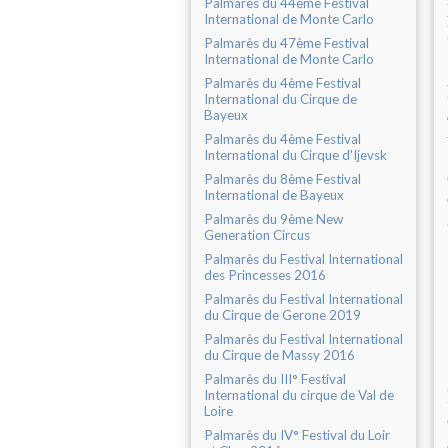
Palmarès du 44ème Festival
International de Monte Carlo
Palmarès du 47ème Festival
International de Monte Carlo
Palmarès du 4ème Festival
International du Cirque de
Bayeux
Palmarès du 4ème Festival
International du Cirque d'Ijevsk
Palmarès du 8ème Festival
International de Bayeux
Palmarès du 9ème New
Generation Circus
Palmarès du Festival International
des Princesses 2016
Palmarès du Festival International
du Cirque de Gerone 2019
Palmarès du Festival International
du Cirque de Massy 2016
Palmarès du III° Festival
International du cirque de Val de
Loire
Palmarès du IV° Festival du Loir