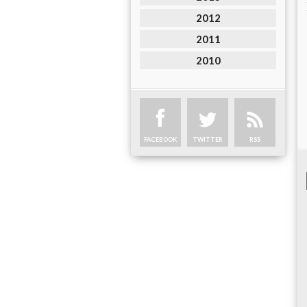
2012
2011
2010
FACEBOOK
TWITTER
RSS