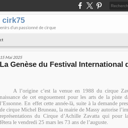
 cirk75
enirs d’un passionné de cirque
ct
15 Mai 2025
La Genèse du Festival International
A l’origine c’est la venue en 1988 du cirque Zav
naissance de cet engouement pour les arts de la piste da
l’Essonne. En effet cette année-là, suite à la demande pr
de cirque Michel Bruneau, la mairie de Massy autorise l’i
représentations du Cirque d’Achille Zavatta qui pour 
fêtera le vendredi 25 mars les 73 ans de l’auguste.