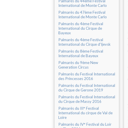
Palmarès du 44ème Festival
International de Monte Carlo
Palmarès du 47ème Festival
International de Monte Carlo
Palmarès du 4ème Festival
International du Cirque de
Bayeux
Palmarès du 4ème Festival
International du Cirque d'Ijevsk
Palmarès du 8ème Festival
International de Bayeux
Palmarès du 9ème New
Generation Circus
Palmarès du Festival International
des Princesses 2016
Palmarès du Festival International
du Cirque de Gerone 2019
Palmarès du Festival International
du Cirque de Massy 2016
Palmarès du III° Festival
International du cirque de Val de
Loire
Palmarès du IV° Festival du Loir