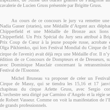
cavalerie de Lucien Gruss présentée par Brigitte Gruss.
Au cours de ce concours le jury va remettre une
Nadia Gasser (otaries), une Médaille d’Argent aux éléph
Chipperfield et une Médaille de Bronze aux lion
Chipperfield. Un Prix Spécial du Jury sera attribué à Bri
Prix Coup de Cœur à la jeune poupée russe, acrobate et
Olga Pikhienko, qui lors Festival Mondial du Cirque de 
cirque de l'avenir) avait déjà reçu une Médaille d'or. Il n’
édition de ce Concours de Dompteurs et de Dresseurs, su
avec Dominique Mauclair concernant la retransmission
Festival de l'Essonne.
Michel Bruneau va proposer de créer un Festival 
Cirque de Massy, qui se tiendra les 15,16 et 17 janv
chapiteau du cirque Arlette Gruss, avec Sergio 
L’orchestre sera dirigé par Carmino d’Angelo et la régie se
de Robert Vasseur. Comme on voit la manifestation de l’
de grands professionnels.