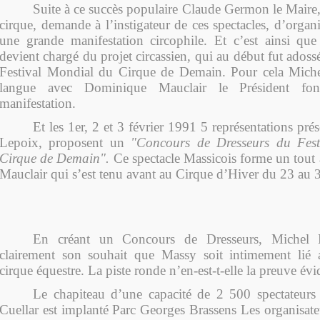
Suite à ce succès populaire Claude Germon le Mair
cirque, demande à l’instigateur de ces spectacles, d’orga
une grande manifestation circophile. Et c’est ainsi qu
devient chargé du projet circassien, qui au début fut ado
Festival Mondial du Cirque de Demain. Pour cela Mich
langue avec Dominique Mauclair le Président fon
manifestation.
Et les 1er, 2 et 3 février 1991 5 représentations pré
Lepoix, proposent un
"Concours de Dresseurs du Fes
Cirque de Demain".
Ce spectacle Massicois forme un tout a
Mauclair qui s’est tenu avant au Cirque d’Hiver du 23 au 3
En créant un Concours de Dresseurs, Michel 
clairement son souhait que Massy soit intimement lié
cirque équestre. La piste ronde n’en-est-t-elle la preuve évi
Le chapiteau d’une capacité de 2 500 spectateurs 
Cuellar est implanté Parc Georges Brassens Les organisate