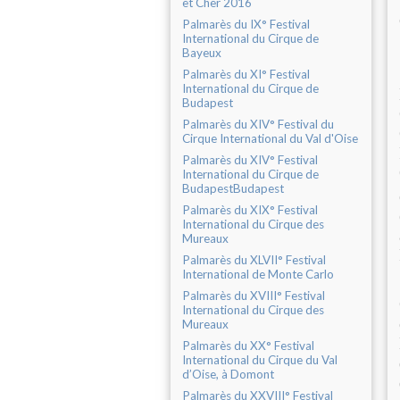
et Cher 2016
Palmarès du IX° Festival
International du Cirque de
Bayeux
Palmarès du XI° Festival
International du Cirque de
Budapest
Palmarès du XIV° Festival du
Cirque International du Val d'Oise
Palmarès du XIV° Festival
International du Cirque de
BudapestBudapest
Palmarès du XIX° Festival
International du Cirque des
Mureaux
Palmarès du XLVII° Festival
International de Monte Carlo
Palmarès du XVIII° Festival
International du Cirque des
Mureaux
Palmarès du XX° Festival
International du Cirque du Val
d’Oise, à Domont
Palmarès du XXVIII° Festival