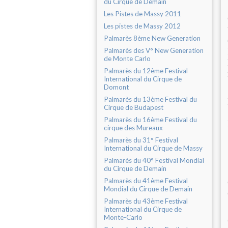
du Cirque de Demain
Les Pistes de Massy 2011
Les pistes de Massy 2012
Palmarès 8ème New Generation
Palmarès des V° New Generation
de Monte Carlo
Palmarès du 12ème Festival
International du Cirque de
Domont
Palmarès du 13ème Festival du
Cirque de Budapest
Palmarès du 16ème Festival du
cirque des Mureaux
Palmarès du 31° Festival
International du Cirque de Massy
Palmarès du 40° Festival Mondial
du Cirque de Demain
Palmarès du 41ème Festival
Mondial du Cirque de Demain
Palmarès du 43ème Festival
International du Cirque de
Monte-Carlo