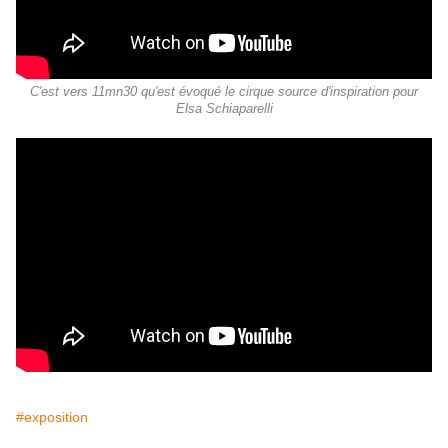
C'est vers 11mn30 qu'est évoqué le cirque source d'inspiration pour
Elsa Schiaparelli
#exposition