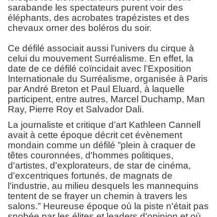
sarabande les spectateurs purent voir des
éléphants, des acrobates trapézistes et des
chevaux orner des boléros du soir.
Ce défilé associait aussi l’univers du cirque à
celui du mouvement Surréalisme. En effet, la
date de ce défilé coïncidait avec l’Exposition
Internationale du Surréalisme, organisée à Paris
par André Breton et Paul Eluard, à laquelle
participent, entre autres, Marcel Duchamp, Man
Ray, Pierre Roy et Salvador Dali.
La journaliste et critique d’art Kathleen Cannell
avait à cette époque décrit cet évènement
mondain comme un défilé ”plein à craquer de
têtes couronnées, d'hommes politiques,
d'artistes, d'explorateurs, de star de cinéma,
d'excentriques fortunés, de magnats de
l'industrie, au milieu desquels les mannequins
tentent de se frayer un chemin à travers les
salons.” Heureuse époque où la piste n'était pas
snobée par les élites et leaders d'opinion et où