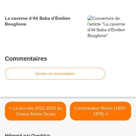
La caverne d’Ali Baba d’Émilien
Bouglione
Commentaires
Ajouter un commentaire
< La tournée 2022-2023 du
L'enchanteur Merlin (1901-
Cirque Arlette Gruss
1976) >
Hébergé par Overblog