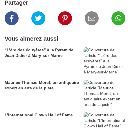
Partager
Vous aimerez aussi
“L’ère des écuyères” à la Pyramide
Jean Didier à Mary-sur-Marne
Maurice Thomas-Moret, un antiquaire
expert en arts de la piste
L’International Clown Hall of Fame