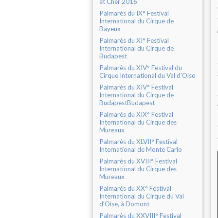
et Cher 2016
Palmarès du IX° Festival
International du Cirque de
Bayeux
Palmarès du XI° Festival
International du Cirque de
Budapest
Palmarès du XIV° Festival du
Cirque International du Val d'Oise
Palmarès du XIV° Festival
International du Cirque de
BudapestBudapest
Palmarès du XIX° Festival
International du Cirque des
Mureaux
Palmarès du XLVII° Festival
International de Monte Carlo
Palmarès du XVIII° Festival
International du Cirque des
Mureaux
Palmarès du XX° Festival
International du Cirque du Val
d’Oise, à Domont
Palmarès du XXVIII° Festival