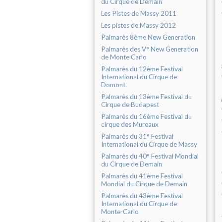
du Cirque de Demain
Les Pistes de Massy 2011
Les pistes de Massy 2012
Palmarès 8ème New Generation
Palmarès des V° New Generation
de Monte Carlo
Palmarès du 12ème Festival
International du Cirque de
Domont
Palmarès du 13ème Festival du
Cirque de Budapest
Palmarès du 16ème Festival du
cirque des Mureaux
Palmarès du 31° Festival
International du Cirque de Massy
Palmarès du 40° Festival Mondial
du Cirque de Demain
Palmarès du 41ème Festival
Mondial du Cirque de Demain
Palmarès du 43ème Festival
International du Cirque de
Monte-Carlo