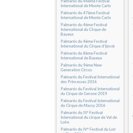
Palmarès du 44ème Festival
International de Monte Carlo
Palmarès du 47ème Festival
International de Monte Carlo
Palmarès du 4ème Festival
International du Cirque de
Bayeux
Palmarès du 4ème Festival
International du Cirque d'Ijevsk
Palmarès du 8ème Festival
International de Bayeux
Palmarès du 9ème New
Generation Circus
Palmarès du Festival International
des Princesses 2016
Palmarès du Festival International
du Cirque de Gerone 2019
Palmarès du Festival International
du Cirque de Massy 2016
Palmarès du III° Festival
International du cirque de Val de
Loire
Palmarès du IV° Festival du Loir