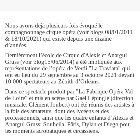
Nous avons déjà plusieurs fois évoqué le
compagnonnage cirque opéra (voir blogs 08/01/2011
& 18/10/2021) qui existe depuis une dizaine
d’années.
Dernièrement l’école de Cirque d'Alexis et Anargul
Gruss (voir blog15/06/2014) a été impliquée aux
représentations de l’opéra de Verdi "La Traviata" qui
ont eu lieu du 29 septembre au 3 octobre 2021 devant
10 000 spectateurs au Zénith d’Orléans.
Dans ce spectacle produit par "La Fabrique Opéra Val
de Loire" et mis en scène par Gaël Lépingle (direction
musicale: Clément Joubert) ont été réunis des artistes à
la fois des amateurs, dont des lycéens et des
professionnels, ainsi que les quatre enfants d’Alexis et
Anargul Gruss: Souheila, Pâris, Dylan et Diego pour
les moments acrobatiques et circassiens.