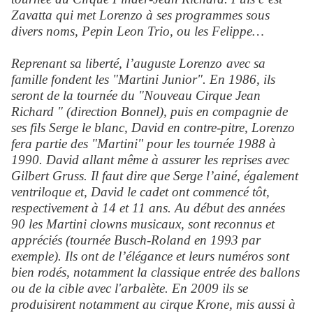
Zavatta qui met Lorenzo à ses programmes sous
divers noms, Pepin Leon Trio, ou les Felippe…
Reprenant sa liberté, l’auguste Lorenzo
avec sa
famille fondent les "Martini Junior". En 1986, ils
seront de la tournée du "Nouveau Cirque Jean
Richard " (direction Bonnel), puis en compagnie de
ses fils Serge le blanc, David en contre-pitre, Lorenzo
fera partie des "Martini" pour les tournée 1988 à
1990. David allant même à assurer les reprises avec
Gilbert Gruss. Il faut dire que Serge l’ainé, également
ventriloque et, David le cadet ont commencé tôt,
respectivement à 14 et 11 ans. Au début des années
90 les Martini clowns musicaux, sont reconnus et
appréciés (tournée Busch-Roland en 1993 par
exemple). Ils ont de l’élégance et leurs numéros sont
bien rodés, notamment la classique entrée des ballons
ou de la cible avec l'arbalète. En 2009 ils se
produisirent notamment au cirque Krone, mis aussi à