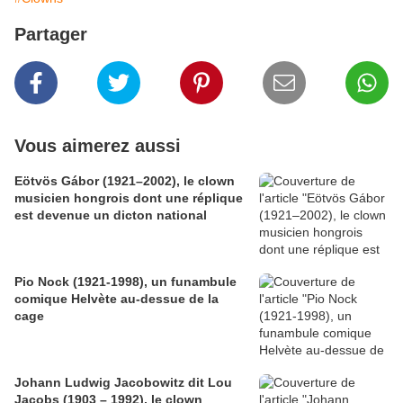
Partager
Vous aimerez aussi
Eötvös Gábor (1921–2002), le clown
musicien hongrois dont une réplique
est devenue un dicton national
Pio Nock (1921-1998), un funambule
comique Helvète au-dessue de la
cage
Johann Ludwig Jacobowitz dit Lou
Jacobs (1903 – 1992), le clown