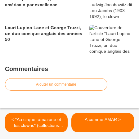
américain par excellence
Lauri Lupino Lane et George Truzzi,
un duo comique anglais des années
50
Commentaires
Ajouter un commentaire
< "Au cirque, amazone et
A comme AMAR >
les clowns" (collections
privée)