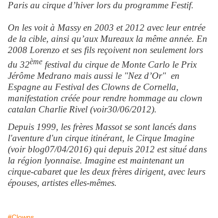
Paris au cirque d’hiver lors du programme Festif.
On les voit à Massy en 2003 et 2012 avec leur entrée
de la cible, ainsi qu’aux Mureaux la même année. En
2008 Lorenzo et ses fils reçoivent non seulement lors
ème
du 32
festival du cirque de Monte Carlo le Prix
Jérôme Medrano mais aussi le "Nez d’Or" en
Espagne au Festival des Clowns de Cornella,
manifestation créée pour rendre hommage au clown
catalan Charlie Rivel (voir30/06/2012).
Depuis 1999, les frères Massot se sont lancés dans
l'aventure d'un cirque itinérant, le Cirque Imagine
(voir blog07/04/2016) qui depuis 2012 est situé dans
la région lyonnaise. Imagine est maintenant un
cirque-cabaret que les deux frères dirigent, avec leurs
épouses, artistes elles-mêmes.
#Clowns