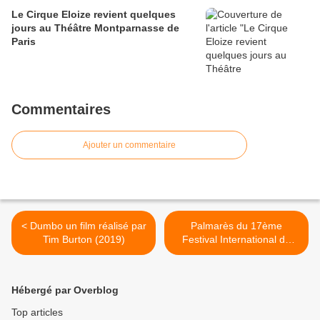
Le Cirque Eloize revient quelques
jours au Théâtre Montparnasse de
Paris
Commentaires
Ajouter un commentaire
< Dumbo un film réalisé par
Palmarès du 17ème
Tim Burton (2019)
Festival International du
Cirque Auvergne Rhône-
Alpes Isère Voiron (Pays
Voironnais) >
Hébergé par Overblog
Top articles