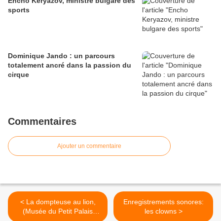
Encho Keryazov, ministre bulgare des
sports
Dominique Jando : un parcours
totalement ancré dans la passion du
cirque
Commentaires
Ajouter un commentaire
< La dompteuse au lion,
Enregistrements sonores:
(Musée du Petit Palais
les clowns >
Genève)