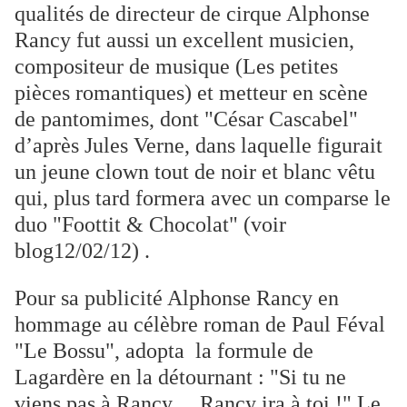
qualités de directeur de cirque Alphonse
Rancy fut aussi un excellent musicien,
compositeur de musique (Les petites
pièces romantiques) et metteur en scène
de pantomimes, dont "César Cascabel"
d’après Jules Verne, dans laquelle figurait
un jeune clown tout de noir et blanc vêtu
qui, plus tard formera avec un comparse le
duo "Foottit & Chocolat" (voir
blog12/02/12) .
Pour sa publicité Alphonse Rancy en
hommage au célèbre roman de Paul Féval
"Le Bossu", adopta la formule de
Lagardère en la détournant : "Si tu ne
viens pas à Rancy… Rancy ira à toi !" Le