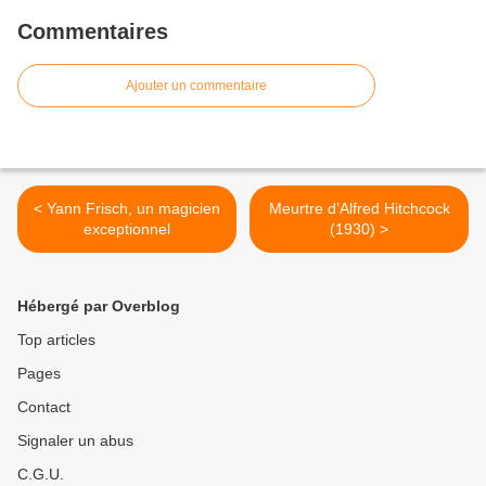
Commentaires
Ajouter un commentaire
< Yann Frisch, un magicien
Meurtre d’Alfred Hitchcock
exceptionnel
(1930) >
Hébergé par Overblog
Top articles
Pages
Contact
Signaler un abus
C.G.U.