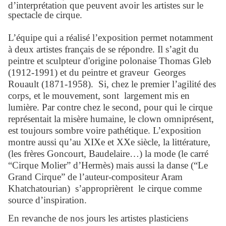
d’interprétation que peuvent avoir les artistes sur le
spectacle de cirque.
L’équipe qui a réalisé l’exposition permet notamment
à deux artistes français de se répondre. Il s’agit du
peintre et sculpteur d'origine polonaise Thomas Gleb
(1912-1991) et du peintre et graveur Georges
Rouault (1871-1958). Si, chez le premier l’agilité des
corps, et le mouvement, sont largement mis en
lumière. Par contre chez le second, pour qui le cirque
représentait la misère humaine, le clown omniprésent,
est toujours sombre voire pathétique. L’exposition
montre aussi qu’au XIXe et XXe siècle, la littérature,
(les frères Goncourt, Baudelaire…) la mode (le carré
“Cirque Molier” d’Hermès) mais aussi la danse (“Le
Grand Cirque” de l’auteur-compositeur Aram
Khatchatourian) s’approprièrent le cirque comme
source d’inspiration.
En revanche de nos jours les artistes plasticiens