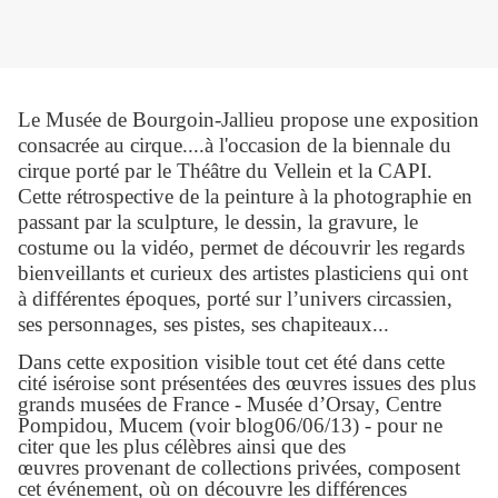
Le Musée de Bourgoin-Jallieu propose une exposition
consacrée au cirque....à l'occasion de la biennale du
cirque porté par le Théâtre du Vellein et la CAPI.
Cette rétrospective de la peinture à la photographie en
passant par la sculpture, le dessin, la gravure, le
costume ou la vidéo, permet de découvrir les regards
bienveillants et curieux des artistes plasticiens qui ont
à différentes époques, porté sur l’univers circassien,
ses personnages, ses pistes, ses chapiteaux...
Dans cette exposition visible tout cet été dans
cette
cité
iséroise sont présentées des œuvres issues des plus
grands musées de France - Musée d’Orsay, Centre
Pompidou, Mucem (voir blog06/06/13) - pour ne
citer que les plus célèbres ainsi que des
œuvres
provenant de collections privées, composent
cet
événement
, où on découvre les différences