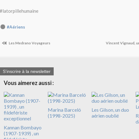
#latorpillehumaine
#Aériens
Les Medrano Voyageurs
Vincent Vignaud, u
S'inscrire à la newsletter
Vous aimerez aussi :
Marina Barceló
Les Gilson, un duo
(1998-2025)
aérien oublié
R
d
Kannan Bombayo
(1907-1939) , un