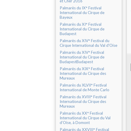
et Cher 2016
Palmarès du IX° Festival
International du Cirque de
Bayeux
Palmarès du XI° Festival
International du Cirque de
Budapest
Palmarès du XIV° Festival du
Cirque International du Val d'Oise
Palmarès du XIV° Festival
International du Cirque de
BudapestBudapest
Palmarès du XIX° Festival
International du Cirque des
Mureaux
Palmarès du XLVII° Festival
International de Monte Carlo
Palmarès du XVIII° Festival
International du Cirque des
Mureaux
Palmarès du XX° Festival
International du Cirque du Val
d’Oise, à Domont
Palmarès du XXVIII° Festival