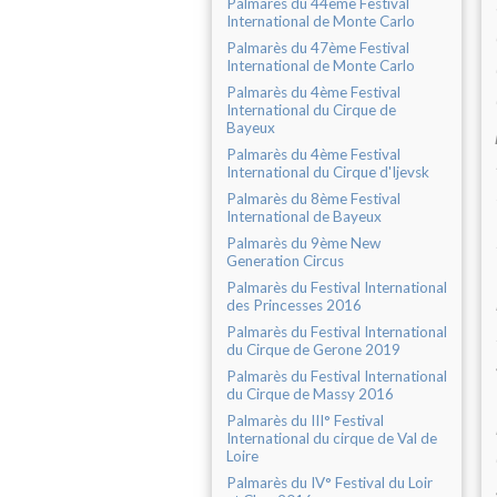
Palmarès du 44ème Festival
International de Monte Carlo
Palmarès du 47ème Festival
International de Monte Carlo
Palmarès du 4ème Festival
International du Cirque de
Bayeux
Palmarès du 4ème Festival
International du Cirque d'Ijevsk
Palmarès du 8ème Festival
International de Bayeux
Palmarès du 9ème New
Generation Circus
Palmarès du Festival International
des Princesses 2016
Palmarès du Festival International
du Cirque de Gerone 2019
Palmarès du Festival International
du Cirque de Massy 2016
Palmarès du III° Festival
International du cirque de Val de
Loire
Palmarès du IV° Festival du Loir