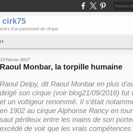
 cirk75
enirs d’un passionné de cirque
ct
13 Février 2017
Raoul Monbar, la torpille humaine
Raoul Delpy, dit Raoul Monbar en plus d’av
dirigé son cirque (voir blog21/09/2016) fu
et un voltigeur renommé. Il s’était notamme
en 1902 au cirque Alphonse Rancy en tourna
saut périlleux entre les mains de son porte
excédé de voir que les vrais compétences e