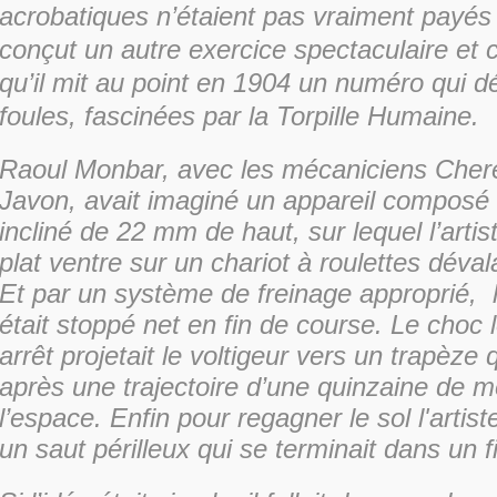
acrobatiques n’étaient pas vraiment payés e
conçut un autre exercice spectaculaire et c
qu’il mit au point en 1904 un numéro qui dé
foules, fascinées par la Torpille Humaine.
Raoul Monbar, avec les mécaniciens Cher
Javon, avait imaginé un appareil composé 
incliné de 22 mm de haut, sur lequel l’artis
plat ventre sur un chariot à roulettes dévala
Et par un système de freinage approprié, l
était stoppé net en fin de course. Le choc 
arrêt projetait le voltigeur vers un trapèze qu
après une trajectoire d’une quinzaine de 
l’espace. Enfin pour regagner le sol l'artist
un saut périlleux qui se terminait dans un fi