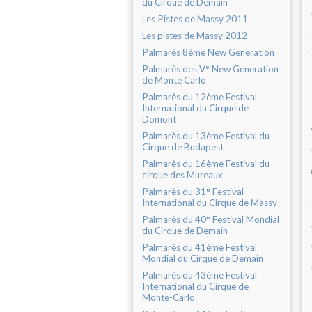
du Cirque de Demain
Les Pistes de Massy 2011
Les pistes de Massy 2012
Palmarès 8ème New Generation
Palmarès des V° New Generation
de Monte Carlo
Palmarès du 12ème Festival
International du Cirque de
Domont
Palmarès du 13ème Festival du
Cirque de Budapest
Palmarès du 16ème Festival du
cirque des Mureaux
Palmarès du 31° Festival
International du Cirque de Massy
Palmarès du 40° Festival Mondial
du Cirque de Demain
Palmarès du 41ème Festival
Mondial du Cirque de Demain
Palmarès du 43ème Festival
International du Cirque de
Monte-Carlo