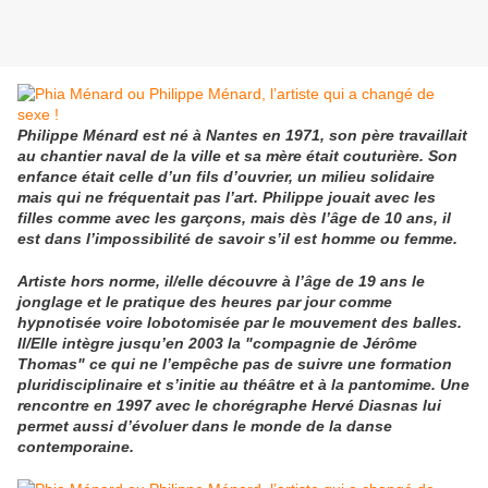
Philippe Ménard est né à Nantes en 1971, son père travaillait
au chantier naval de la ville et sa mère était couturière. Son
enfance était celle d’un fils d’ouvrier, un milieu solidaire
mais qui ne fréquentait pas l’art. Philippe jouait avec les
filles comme avec les garçons, mais dès l’âge de 10 ans, il
est dans l’impossibilité de savoir s’il est homme ou femme.
Artiste hors norme, il/elle découvre à l’âge de 19 ans le
jonglage et le pratique des heures par jour comme
hypnotisée voire lobotomisée par le mouvement des balles.
Il/Elle intègre jusqu’en 2003
la
"
compagnie de Jérôme
Thomas
"
ce qui ne l’empêche pas de suivre une formation
pluridisciplinaire et s’initie au théâtre et à la pantomime. Une
rencontre en 1997 avec le chorégraphe Hervé Diasnas lui
permet aussi d’évoluer dans le monde de la danse
contemporaine.