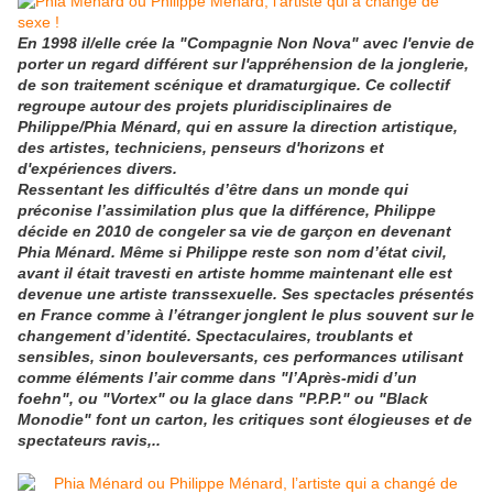
En 1998 il/elle crée la
"
Compagnie Non Nova
"
avec l'envie de
porter un regard différent sur l'appréhension de la jonglerie,
de son traitement scénique et dramaturgique. Ce collectif
regroupe autour des projets pluridisciplinaires de
Philippe/Phia Ménard, qui en assure la direction artistique,
des artistes, techniciens, penseurs d'horizons et
d'expériences divers.
Ressentant les difficultés d’être dans un monde qui
préconise l’assimilation plus que la différence, Philippe
décide en 2010 de congeler sa vie de garçon en devenant
Phia Ménard. Même si Philippe reste son nom d’état civil,
avant il était travesti en artiste homme maintenant elle est
devenue une artiste transsexuelle. Ses spectacles présentés
en France comme à l’étranger jonglent le plus souvent sur le
changement d’identité. Spectaculaires, troublants et
sensibles, sinon bouleversants, ces performances utilisant
comme éléments l’air comme dans "l’Après-midi d’un
foehn", ou "Vortex" ou la glace dans "P.P.P." ou "Black
Monodie" font un carton, les critiques sont élogieuses et de
spectateurs ravis,..