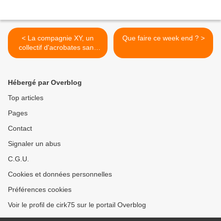
< La compagnie XY, un
Que faire ce week end ? >
collectif d'acrobates sans
filet
Hébergé par Overblog
Top articles
Pages
Contact
Signaler un abus
C.G.U.
Cookies et données personnelles
Préférences cookies
Voir le profil de cirk75 sur le portail Overblog