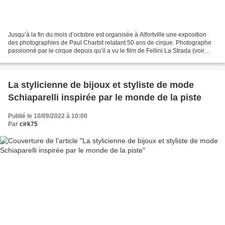
Jusqu’à la fin du mois d’octobre est organisée à Alfortville une exposition
des photographies de Paul Charbit relatant 50 ans de cirque. Photographe
passionné par le cirque depuis qu’il a vu le film de Fellini La Strada (voir
blog12/11/2016) Paul Charbit...
La stylicienne de bijoux et styliste de mode
Schiaparelli inspirée par le monde de la piste
Publié le 10/09/2022 à 10:00
Par
cirk75