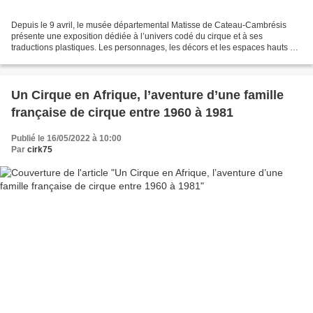
Depuis le 9 avril, le musée départemental Matisse de Cateau-Cambrésis
présente une exposition dédiée à l’univers codé du cirque et à ses
traductions plastiques. Les personnages, les décors et les espaces hauts en
couleurs du cirque ont séduit de nombreux...
Un Cirque en Afrique, l’aventure d’une famille
française de cirque entre 1960 à 1981
Publié le 16/05/2022 à 10:00
Par
cirk75