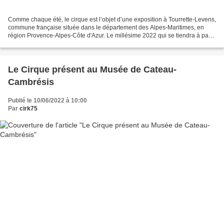
Comme chaque été, le cirque est l’objet d’une exposition à Tourrette-Levens,
commune française située dans le département des Alpes-Maritimes, en
région Provence-Alpes-Côte d'Azur. Le millésime 2022 qui se tiendra à partir
du 2 juillet jusqu'au 25 septembre...
Le Cirque présent au Musée de Cateau-
Cambrésis
Publié le 10/06/2022 à 10:00
Par
cirk75