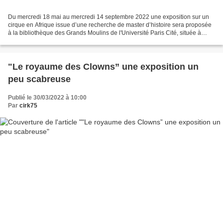
Du mercredi 18 mai au mercredi 14 septembre 2022 une exposition sur un
cirque en Afrique issue d’une recherche de master d’histoire sera proposée
à la bibliothèque des Grands Moulins de l'Université Paris Cité, située à
Paris 5 rue Thomas Mann. Des documents...
"Le royaume des Clowns” une exposition un
peu scabreuse
Publié le 30/03/2022 à 10:00
Par
cirk75