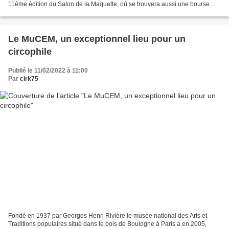
11ème édition du Salon de la Maquette, où se trouvera aussi une bourse
d’échange de quoi attirer de nombreux...
Le MuCEM, un exceptionnel lieu pour un
circophile
Publié le 11/02/2022 à 11:00
Par
cirk75
Fondé en 1937 par Georges Henri Rivière le musée national des Arts et
Traditions populaires situé dans le bois de Boulogne à Paris a en 2005,