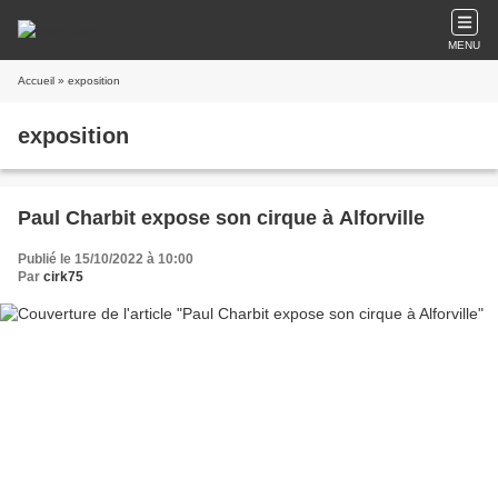
MENU
Accueil
» exposition
exposition
Paul Charbit expose son cirque à Alforville
Publié le 15/10/2022 à 10:00
Par
cirk75