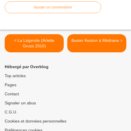
Ajouter un commentaire
< La Légende (Arlette
Buster Keaton à Médrano >
Gruss 2010)
Hébergé par Overblog
Top articles
Pages
Contact
Signaler un abus
C.G.U.
Cookies et données personnelles
Préférences cookies