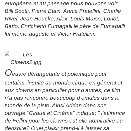
européens et au passage nous pouvons voir
B
illi Scotti, Pierre Etaix, Annie Fratellini, Charlie
Rivel, Jean Houcke, Alex, Louis Maïss, Loriot,
Bario,
Enrichetto Fumagalli le père de Fumagalli
lui même auguste et Victor Fratellini.
O
euvre dérangeante et polémique pour
certains, insulte au monde cirque en général et
aux clowns en particulier pour d'autres, ce film
n'a pas rencontré beaucoup d'émules dans le
monde de la piste. Ainsi Adrian dans son
ouvrage "Cirque et Cinéma" indique: " l'attirance
de Fellini pour les clowns est-elle admirative ou
dérisoire? Quel plaisir prend-il à laisser sa