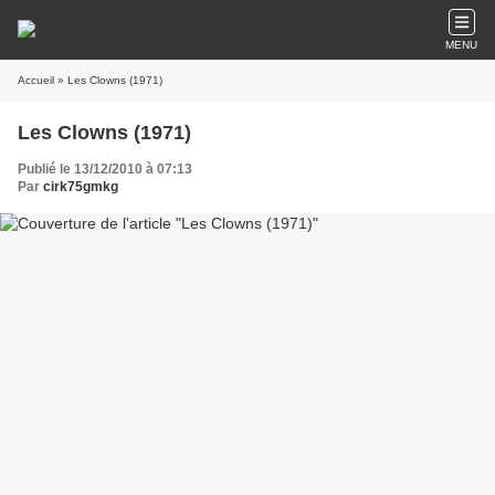
MENU
Accueil
» Les Clowns (1971)
Les Clowns (1971)
Publié le 13/12/2010 à 07:13
Par
cirk75gmkg