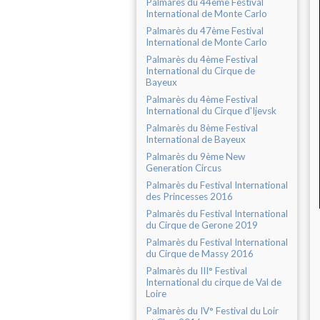
Palmarès du 44ème Festival
International de Monte Carlo
Palmarès du 47ème Festival
International de Monte Carlo
Palmarès du 4ème Festival
International du Cirque de
Bayeux
Palmarès du 4ème Festival
International du Cirque d'Ijevsk
Palmarès du 8ème Festival
International de Bayeux
Palmarès du 9ème New
Generation Circus
Palmarès du Festival International
des Princesses 2016
Palmarès du Festival International
du Cirque de Gerone 2019
Palmarès du Festival International
du Cirque de Massy 2016
Palmarès du III° Festival
International du cirque de Val de
Loire
Palmarès du IV° Festival du Loir