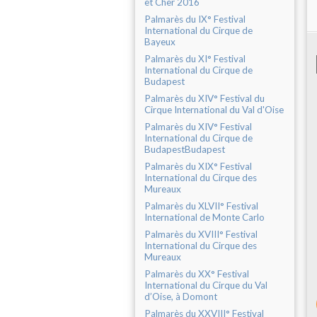
et Cher 2016
Palmarès du IX° Festival
International du Cirque de
Bayeux
Palmarès du XI° Festival
International du Cirque de
Budapest
Palmarès du XIV° Festival du
Cirque International du Val d'Oise
Palmarès du XIV° Festival
International du Cirque de
BudapestBudapest
Palmarès du XIX° Festival
International du Cirque des
Mureaux
Palmarès du XLVII° Festival
International de Monte Carlo
Palmarès du XVIII° Festival
International du Cirque des
Mureaux
Palmarès du XX° Festival
International du Cirque du Val
d’Oise, à Domont
Palmarès du XXVIII° Festival