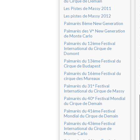
du Cirque de Demain
Les Pistes de Massy 2011
Les pistes de Massy 2012
Palmarès 8ème New Generation
Palmarès des V° New Generation
de Monte Carlo
Palmarès du 12ème Festival
International du Cirque de
Domont
Palmarès du 13ème Festival du
Cirque de Budapest
Palmarès du 16ème Festival du
cirque des Mureaux
Palmarès du 31° Festival
International du Cirque de Massy
Palmarès du 40° Festival Mondial
du Cirque de Demain
Palmarès du 41ème Festival
Mondial du Cirque de Demain
Palmarès du 43ème Festival
International du Cirque de
Monte-Carlo