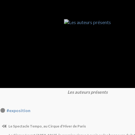
Les auteurs présents
#exposition
Le Spectacle Tempo, au Cirque d’Hiver de Paris