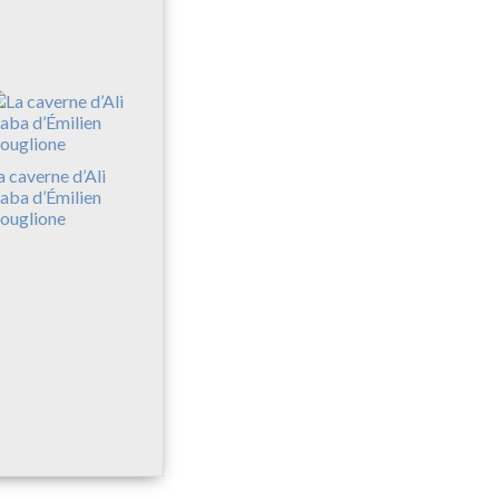
a caverne d’Ali
aba d’Émilien
ouglione