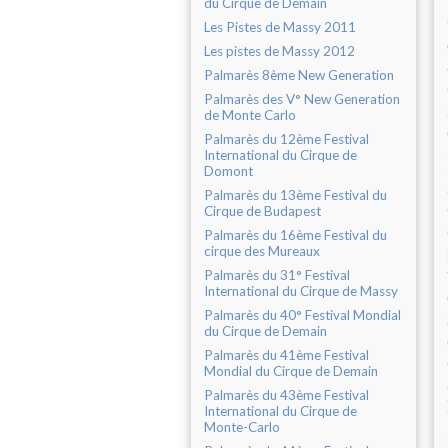
du Cirque de Demain
Les Pistes de Massy 2011
Les pistes de Massy 2012
Palmarès 8ème New Generation
Palmarès des V° New Generation
de Monte Carlo
Palmarès du 12ème Festival
International du Cirque de
Domont
Palmarès du 13ème Festival du
Cirque de Budapest
Palmarès du 16ème Festival du
cirque des Mureaux
Palmarès du 31° Festival
International du Cirque de Massy
Palmarès du 40° Festival Mondial
du Cirque de Demain
Palmarès du 41ème Festival
Mondial du Cirque de Demain
Palmarès du 43ème Festival
International du Cirque de
Monte-Carlo