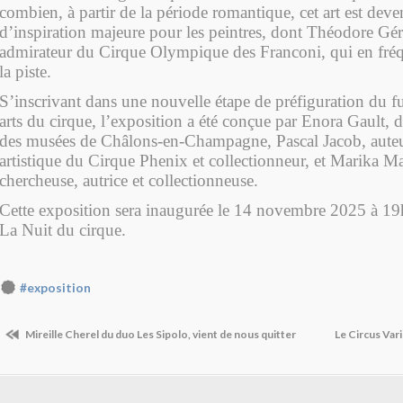
combien, à partir de la période romantique, cet art est dev
d’inspiration majeure pour les peintres, dont Théodore Gér
admirateur du Cirque Olympique des Franconi, qui en fré
la piste.
S’inscrivant dans une nouvelle étape de préfiguration du 
arts du cirque, l’exposition a été conçue par Enora Gault, di
des musées de Châlons-en-Champagne,
Pascal Jacob, auteu
artistique du Cirque Phenix et collectionneur, et Marika 
chercheuse, autrice et collectionneuse.
Cette exposition sera inaugurée le 14 novembre 2025 à 19h
La Nuit du cirque.
#exposition
Mireille Cherel du duo Les Sipolo, vient de nous quitter
Le Circus Var