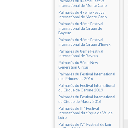
Palmarès du 44ème Festival
International de Monte Carlo
Palmarès du 47ème Festival
International de Monte Carlo
Palmarès du 4ème Festival
International du Cirque de
Bayeux
Palmarès du 4ème Festival
International du Cirque d'Ijevsk
Palmarès du 8ème Festival
International de Bayeux
Palmarès du 9ème New
Generation Circus
Palmarès du Festival International
des Princesses 2016
Palmarès du Festival International
du Cirque de Gerone 2019
Palmarès du Festival International
du Cirque de Massy 2016
Palmarès du III° Festival
International du cirque de Val de
Loire
Palmarès du IV° Festival du Loir