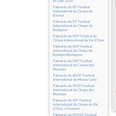
et Cher 2016
Palmarès du IX° Festival
International du Cirque de
Bayeux
Palmarès du XI° Festival
International du Cirque de
Budapest
Palmarès du XIV° Festival du
Cirque International du Val d'Oise
Palmarès du XIV° Festival
International du Cirque de
BudapestBudapest
Palmarès du XIX° Festival
International du Cirque des
Mureaux
Palmarès du XLVII° Festival
International de Monte Carlo
Palmarès du XVIII° Festival
International du Cirque des
Mureaux
Palmarès du XX° Festival
International du Cirque du Val
d’Oise, à Domont
Palmarès du XXVIII° Festival