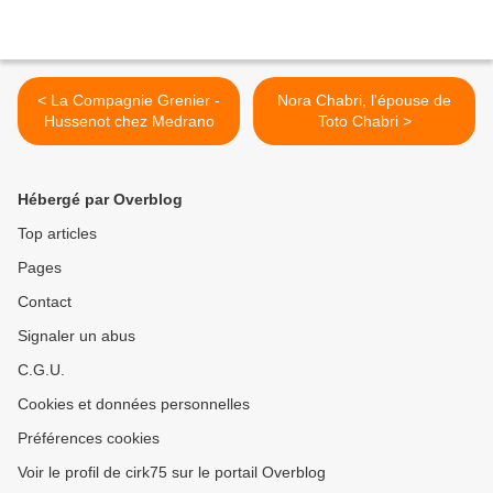
< La Compagnie Grenier -
Nora Chabri, l'épouse de
Hussenot chez Medrano
Toto Chabri >
Hébergé par Overblog
Top articles
Pages
Contact
Signaler un abus
C.G.U.
Cookies et données personnelles
Préférences cookies
Voir le profil de cirk75 sur le portail Overblog